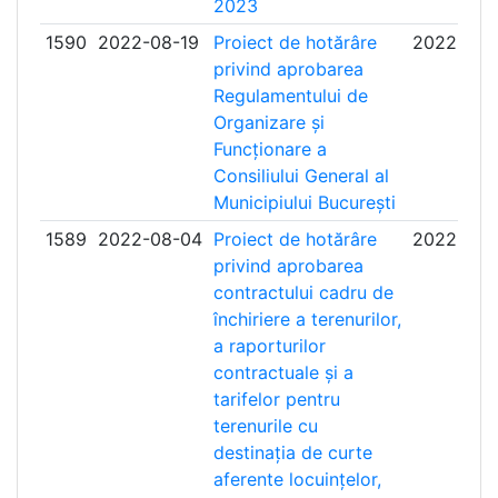
2023
1590
2022-08-19
Proiect de hotărâre
2022-09-
privind aprobarea
Regulamentului de
Organizare și
Funcționare a
Consiliului General al
Municipiului București
1589
2022-08-04
Proiect de hotărâre
2022-08-
privind aprobarea
contractului cadru de
închiriere a terenurilor,
a raporturilor
contractuale și a
tarifelor pentru
terenurile cu
destinația de curte
aferente locuințelor,