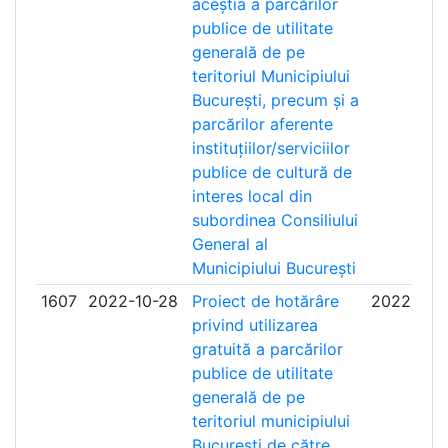
aceștia a parcărilor
publice de utilitate
generală de pe
teritoriul Municipiului
București, precum și a
parcărilor aferente
instituțiilor/serviciilor
publice de cultură de
interes local din
subordinea Consiliului
General al
Municipiului București
1607
2022-10-28
Proiect de hotărâre
2022-11-
privind utilizarea
gratuită a parcărilor
publice de utilitate
generală de pe
teritoriul municipiului
București de către