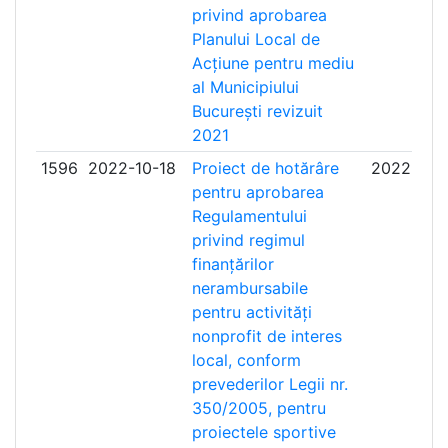
privind aprobarea
Planului Local de
Acțiune pentru mediu
al Municipiului
București revizuit
2021
1596
2022-10-18
Proiect de hotărâre
2022-11-
pentru aprobarea
Regulamentului
privind regimul
finanțărilor
nerambursabile
pentru activități
nonprofit de interes
local, conform
prevederilor Legii nr.
350/2005, pentru
proiectele sportive