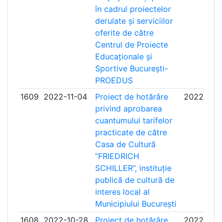
în cadrul proiectelor
derulate și serviciilor
oferite de către
Centrul de Proiecte
Educaționale și
Sportive București-
PROEDUS
1609
2022-11-04
Proiect de hotărâre
2022-11-1
privind aprobarea
cuantumului tarifelor
practicate de către
Casa de Cultură
”FRIEDRICH
SCHILLER”, instituție
publică de cultură de
interes local al
Municipiului București
1608
2022-10-28
Proiect de hotărâre
2022-11-