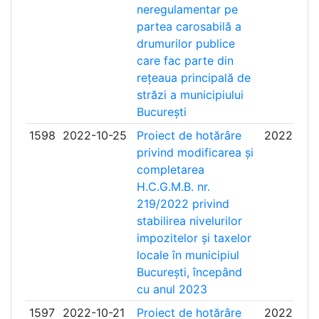
neregulamentar pe
partea carosabilă a
drumurilor publice
care fac parte din
rețeaua principală de
străzi a municipiului
București
1598
2022-10-25
Proiect de hotărâre
2022-11-1
privind modificarea și
completarea
H.C.G.M.B. nr.
219/2022 privind
stabilirea nivelurilor
impozitelor și taxelor
locale în municipiul
București, începând
cu anul 2023
1597
2022-10-21
Proiect de hotărâre
2022-11-1