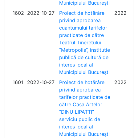
Municipiului București
1602
2022-10-27
Proiect de hotărâre
2022-11-
privind aprobarea
cuantumului tarifelor
practicate de către
Teatrul Tineretului
“Metropolis”, instituție
publică de cultură de
interes local al
Municipiului București
1601
2022-10-27
Proiect de hotărâre
2022-11-
privind aprobarea
tarifelor practicate de
către Casa Artelor
“DINU LIPATTI”
serviciu public de
interes local al
Municipiului București