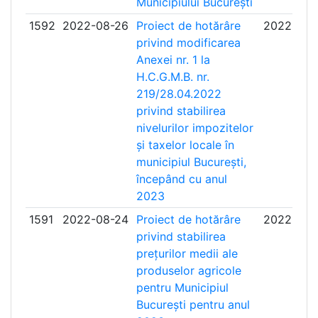
Municipiului București
1592
2022-08-26
Proiect de hotărâre
2022-09-
privind modificarea
Anexei nr. 1 la
H.C.G.M.B. nr.
219/28.04.2022
privind stabilirea
nivelurilor impozitelor
și taxelor locale în
municipiul București,
începând cu anul
2023
1591
2022-08-24
Proiect de hotărâre
2022-09-
privind stabilirea
prețurilor medii ale
produselor agricole
pentru Municipiul
București pentru anul