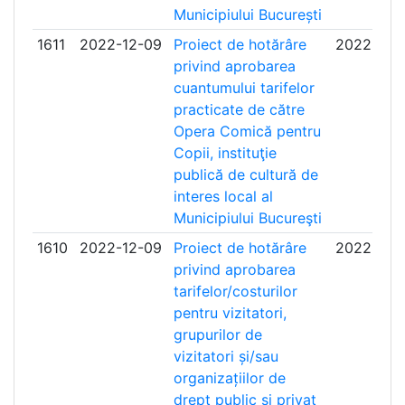
Municipiului București
1611
2022-12-09
Proiect de hotărâre
2022-12-
privind aprobarea
cuantumului tarifelor
practicate de către
Opera Comică pentru
Copii, instituţie
publică de cultură de
interes local al
Municipiului Bucureşti
1610
2022-12-09
Proiect de hotărâre
2022-12-
privind aprobarea
tarifelor/costurilor
pentru vizitatori,
grupurilor de
vizitatori și/sau
organizațiilor de
drept public și privat