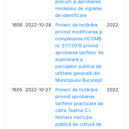
precum și aprobarea
modelului de vignetei
de identificare
1606
2022-10-28
Proiect de hotărâre
2022-11-
privind modificarea și
completarea HCGMB
nr. 517/2019 privind
aprobarea tarifelor de
exploatare a
parcajelor publice de
utilitate generală din
Municipiului București
1605
2022-10-27
Proiect de hotărâre
2022-11-
privind aprobarea
tarifelor practicate de
către Teatrul C.I.
Nottara instituție
publică de cultură de