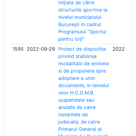
inițiate de către
structurile sportive la
nivelul municipiului
București în cadrul
Programului “Sportul
pentru toți”
1595
2022-09-29
Proiect de dispozitie
2022-10-
privind stabilirea
modalitatii de emitere
si de propunere spre
adoptare a unor
documente, in temeiul
unor H.C.G.M.B.
suspendate sau
anulate de catre
instantele de
judecata, de catre
Primarul General al