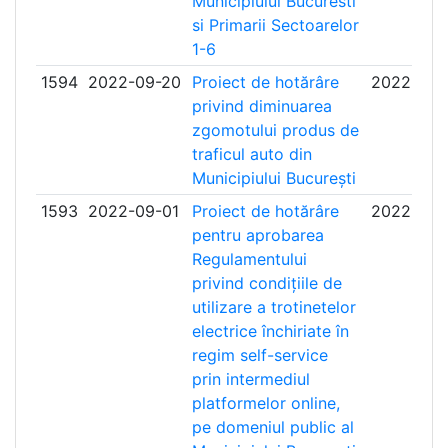
Municipiului Bucuresti
si Primarii Sectoarelor
1-6
1594
2022-09-20
Proiect de hotărâre
2022-10-1
privind diminuarea
zgomotului produs de
traficul auto din
Municipiului București
1593
2022-09-01
Proiect de hotărâre
2022-09-
pentru aprobarea
Regulamentului
privind condițiile de
utilizare a trotinetelor
electrice închiriate în
regim self-service
prin intermediul
platformelor online,
pe domeniul public al