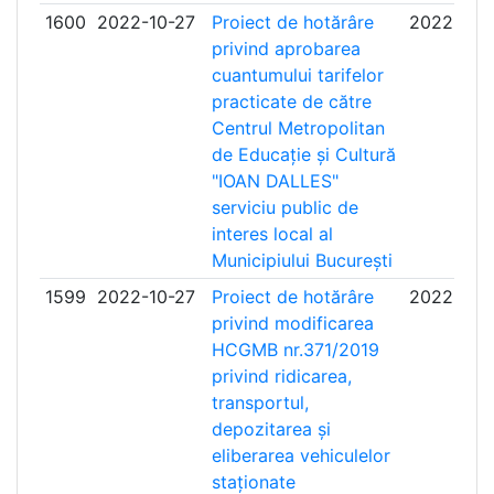
1600
2022-10-27
Proiect de hotărâre
2022-11-
privind aprobarea
cuantumului tarifelor
practicate de către
Centrul Metropolitan
de Educație și Cultură
"IOAN DALLES"
serviciu public de
interes local al
Municipiului București
1599
2022-10-27
Proiect de hotărâre
2022-11-
privind modificarea
HCGMB nr.371/2019
privind ridicarea,
transportul,
depozitarea și
eliberarea vehiculelor
staționate