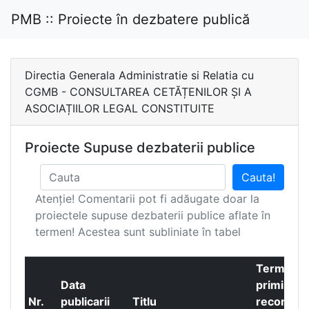
PMB :: Proiecte în dezbatere publică
Directia Generala Administratie si Relatia cu
CGMB - CONSULTAREA CETĂȚENILOR ȘI A
ASOCIAȚIILOR LEGAL CONSTITUITE
Proiecte Supuse dezbaterii publice
Cauta!
Atenție! Comentarii pot fi adăugate doar la
proiectele supuse dezbaterii publice aflate în
termen! Acestea sunt subliniate în tabel
Termen p
Data
primirea
Nr.
publicarii
Titlu
recomand