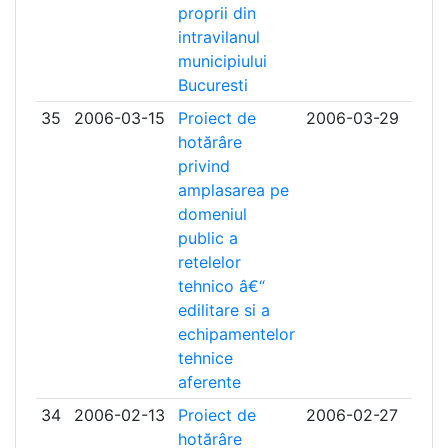
proprii din
intravilanul
municipiului
Bucuresti
35
2006-03-15
Proiect de
2006-03-29
hotărâre
privind
amplasarea pe
domeniul
public a
retelelor
tehnico â€“
edilitare si a
echipamentelor
tehnice
aferente
34
2006-02-13
Proiect de
2006-02-27
hotărâre