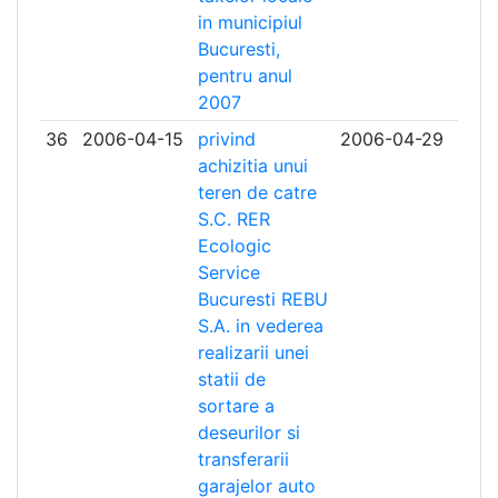
in municipiul
Bucuresti,
pentru anul
2007
36
2006-04-15
privind
2006-04-29
achizitia unui
teren de catre
S.C. RER
Ecologic
Service
Bucuresti REBU
S.A. in vederea
realizarii unei
statii de
sortare a
deseurilor si
transferarii
garajelor auto