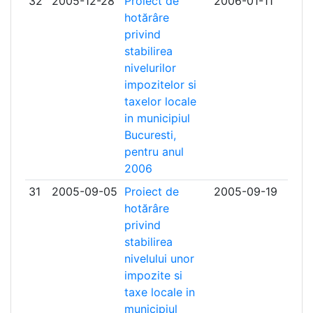
32
2005-12-28
Proiect de
2006-01-11
hotărâre
privind
stabilirea
nivelurilor
impozitelor si
taxelor locale
in municipiul
Bucuresti,
pentru anul
2006
31
2005-09-05
Proiect de
2005-09-19
hotărâre
privind
stabilirea
nivelului unor
impozite si
taxe locale in
municipiul