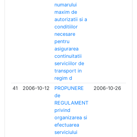
numarului
maxim de
autorizatii si a
conditiilor
necesare
pentru
asigurarea
continuitatii
serviciilor de
transport in
regim d
41
2006-10-12
PROPUNERE
2006-10-26
de
REGULAMENT
privind
organizarea si
efectuarea
serviciului