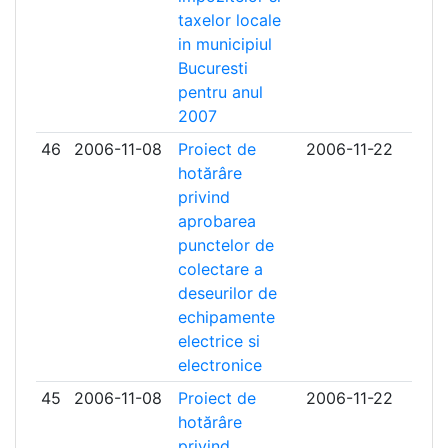
taxelor locale
in municipiul
Bucuresti
pentru anul
2007
46
2006-11-08
Proiect de
2006-11-22
hotărâre
privind
aprobarea
punctelor de
colectare a
deseurilor de
echipamente
electrice si
electronice
45
2006-11-08
Proiect de
2006-11-22
hotărâre
privind