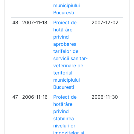
municipiului
Bucuresti
48
2007-11-18
Proiect de
2007-12-02
hotărâre
privind
aprobarea
tarifelor de
servicii sanitar-
veterinare pe
teritoriul
municipiului
Bucuresti
47
2006-11-16
Proiect de
2006-11-30
hotărâre
privind
stabilirea
nivelurilor
impozitelor si