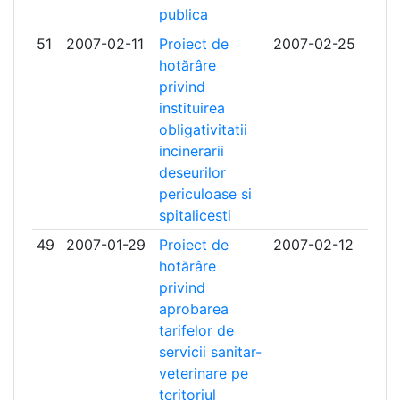
publica
51
2007-02-11
Proiect de
2007-02-25
hotărâre
privind
instituirea
obligativitatii
incinerarii
deseurilor
periculoase si
spitalicesti
49
2007-01-29
Proiect de
2007-02-12
hotărâre
privind
aprobarea
tarifelor de
servicii sanitar-
veterinare pe
teritoriul