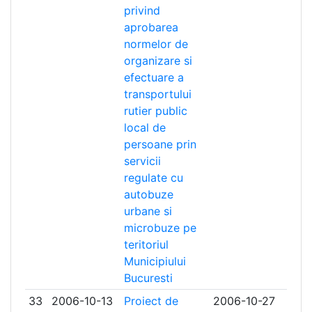
privind
aprobarea
normelor de
organizare si
efectuare a
transportului
rutier public
local de
persoane prin
servicii
regulate cu
autobuze
urbane si
microbuze pe
teritoriul
Municipiului
Bucuresti
33
2006-10-13
Proiect de
2006-10-27