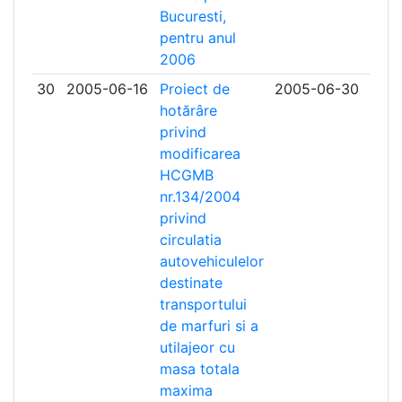
Bucuresti,
pentru anul
2006
30
2005-06-16
Proiect de
2005-06-30
hotărâre
privind
modificarea
HCGMB
nr.134/2004
privind
circulatia
autovehiculelor
destinate
transportului
de marfuri si a
utilajeor cu
masa totala
maxima