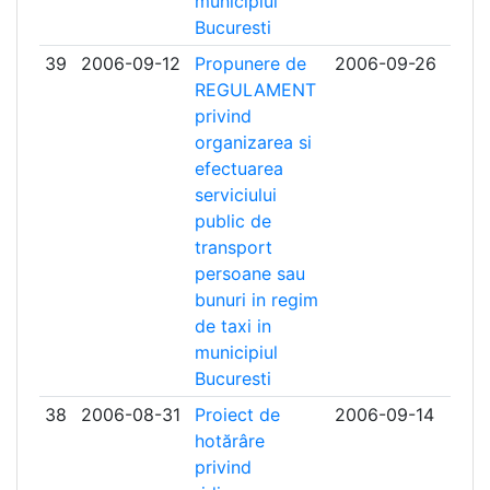
municipiul
Bucuresti
39
2006-09-12
Propunere de
2006-09-26
REGULAMENT
privind
organizarea si
efectuarea
serviciului
public de
transport
persoane sau
bunuri in regim
de taxi in
municipiul
Bucuresti
38
2006-08-31
Proiect de
2006-09-14
hotărâre
privind