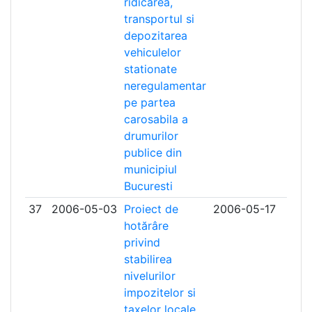
ridicarea,
transportul si
depozitarea
vehiculelor
stationate
neregulamentar
pe partea
carosabila a
drumurilor
publice din
municipiul
Bucuresti
37
2006-05-03
Proiect de
2006-05-17
hotărâre
privind
stabilirea
nivelurilor
impozitelor si
taxelor locale