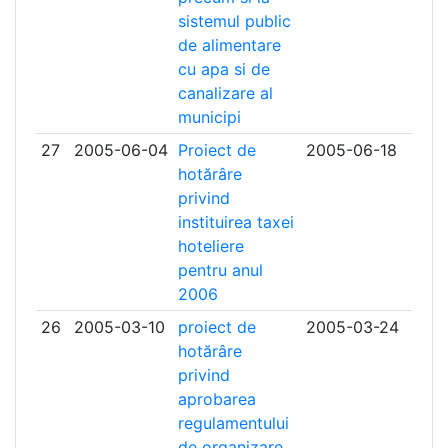
sistemul public
de alimentare
cu apa si de
canalizare al
municipi
27
2005-06-04
Proiect de
2005-06-18
hotărâre
privind
instituirea taxei
hoteliere
pentru anul
2006
26
2005-03-10
proiect de
2005-03-24
hotărâre
privind
aprobarea
regulamentului
de organizare