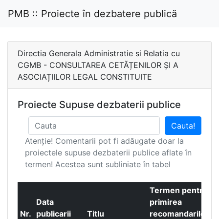
PMB :: Proiecte în dezbatere publică
Directia Generala Administratie si Relatia cu
CGMB - CONSULTAREA CETĂȚENILOR ȘI A
ASOCIAȚIILOR LEGAL CONSTITUITE
Proiecte Supuse dezbaterii publice
Cauta!
Atenție! Comentarii pot fi adăugate doar la
proiectele supuse dezbaterii publice aflate în
termen! Acestea sunt subliniate în tabel
Termen pentru
Data
primirea
Nr.
publicarii
Titlu
recomandarilor
C