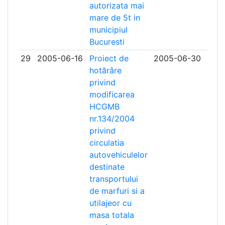
autorizata mai
mare de 5t in
municipiul
Bucuresti
29
2005-06-16
Proiect de
2005-06-30
hotărâre
privind
modificarea
HCGMB
nr.134/2004
privind
circulatia
autovehiculelor
destinate
transportului
de marfuri si a
utilajeor cu
masa totala