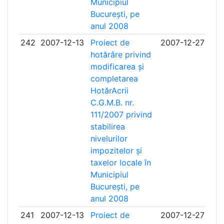
Municipiul
București, pe
anul 2008
242
2007-12-13
Proiect de
2007-12-27
hotărâre privind
modificarea și
completarea
HotărAcrii
C.G.M.B. nr.
111/2007 privind
stabilirea
nivelurilor
impozitelor și
taxelor locale în
Municipiul
București, pe
anul 2008
241
2007-12-13
Proiect de
2007-12-27