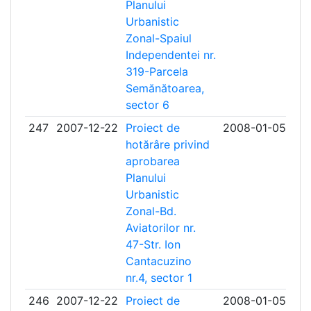
Planului
Urbanistic
Zonal-Spaiul
Independentei nr.
319-Parcela
Semănătoarea,
sector 6
247
2007-12-22
Proiect de
2008-01-05
hotărâre privind
aprobarea
Planului
Urbanistic
Zonal-Bd.
Aviatorilor nr.
47-Str. Ion
Cantacuzino
nr.4, sector 1
246
2007-12-22
Proiect de
2008-01-05