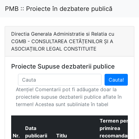
PMB :: Proiecte în dezbatere publică
Directia Generala Administratie si Relatia cu
CGMB - CONSULTAREA CETĂȚENILOR ȘI A
ASOCIAȚIILOR LEGAL CONSTITUITE
Proiecte Supuse dezbaterii publice
Cauta!
Atenție! Comentarii pot fi adăugate doar la
proiectele supuse dezbaterii publice aflate în
termen! Acestea sunt subliniate în tabel
Termen pentru
Data
primirea
Nr.
publicarii
Titlu
recomandarilor