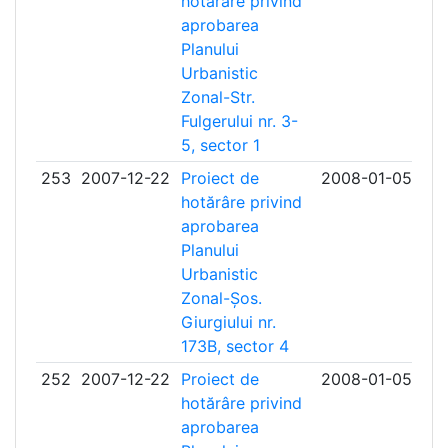
hotărâre privind
aprobarea
Planului
Urbanistic
Zonal-Str.
Fulgerului nr. 3-
5, sector 1
253
2007-12-22
Proiect de
2008-01-05
hotărâre privind
aprobarea
Planului
Urbanistic
Zonal-Șos.
Giurgiului nr.
173B, sector 4
252
2007-12-22
Proiect de
2008-01-05
hotărâre privind
aprobarea