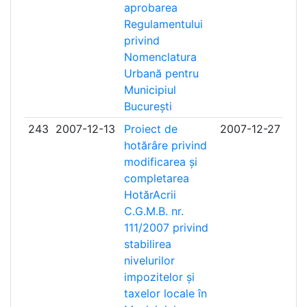
aprobarea
Regulamentului
privind
Nomenclatura
Urbană pentru
Municipiul
București
243
2007-12-13
Proiect de
2007-12-27
hotărâre privind
modificarea și
completarea
HotărAcrii
C.G.M.B. nr.
111/2007 privind
stabilirea
nivelurilor
impozitelor și
taxelor locale în