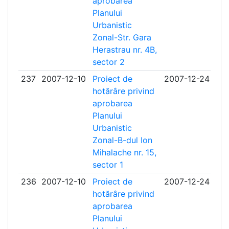
aprobarea
Planului
Urbanistic
Zonal-Str. Gara
Herastrau nr. 4B,
sector 2
237
2007-12-10
Proiect de
2007-12-24
hotărâre privind
aprobarea
Planului
Urbanistic
Zonal-B-dul Ion
Mihalache nr. 15,
sector 1
236
2007-12-10
Proiect de
2007-12-24
hotărâre privind
aprobarea
Planului