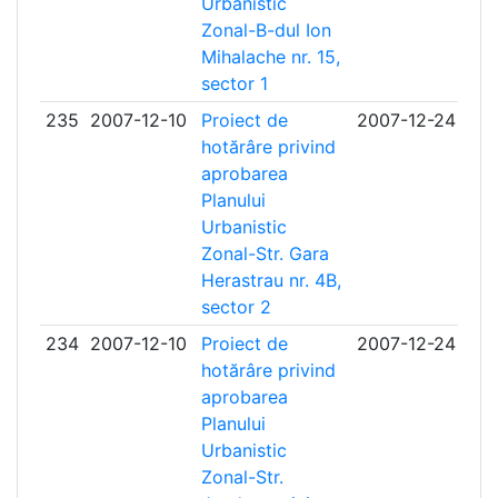
Urbanistic
Zonal-B-dul Ion
Mihalache nr. 15,
sector 1
235
2007-12-10
Proiect de
2007-12-24
hotărâre privind
aprobarea
Planului
Urbanistic
Zonal-Str. Gara
Herastrau nr. 4B,
sector 2
234
2007-12-10
Proiect de
2007-12-24
hotărâre privind
aprobarea
Planului
Urbanistic
Zonal-Str.