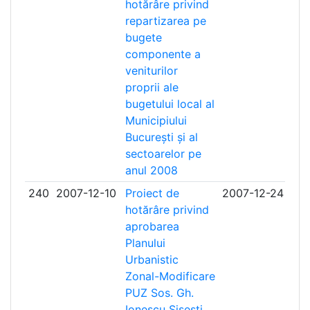
hotărâre privind
repartizarea pe
bugete
componente a
veniturilor
proprii ale
bugetului local al
Municipiului
București și al
sectoarelor pe
anul 2008
240
2007-12-10
Proiect de
2007-12-24
hotărâre privind
aprobarea
Planului
Urbanistic
Zonal-Modificare
PUZ Sos. Gh.
Ionescu Sisesti