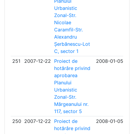
Planului
Urbanistic
Zonal-Str.
Nicolae
Caramfil-Str.
Alexandru
Șerbănescu-Lot
C, sector 1
251
2007-12-22
Proiect de
2008-01-05
hotărâre privind
aprobarea
Planului
Urbanistic
Zonal-Str.
Mărgeanului nr.
117, sector 5
250
2007-12-22
Proiect de
2008-01-05
hotărâre privind