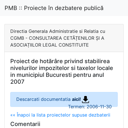
PMB :: Proiecte în dezbatere publică
Directia Generala Administratie si Relatia cu
CGMB - CONSULTAREA CETĂȚENILOR ȘI A
ASOCIAȚIILOR LEGAL CONSTITUITE
Proiect de hotărâre privind stabilirea
nivelurilor impozitelor si taxelor locale
in municipiul Bucuresti pentru anul
2007
Descarcati documentatia
aici!
Termen: 2006-11-30
«« Înapoi la lista proiectelor supuse dezbaterii
Comentarii