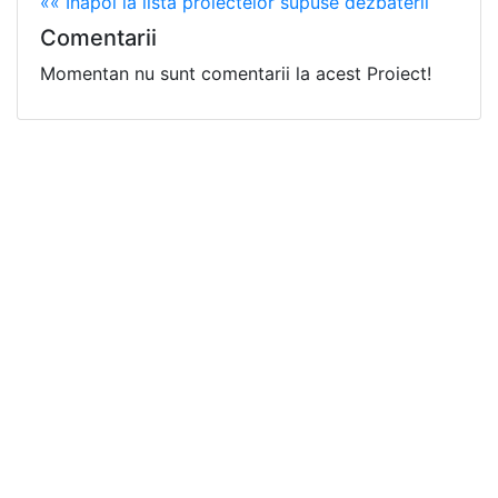
«« Înapoi la lista proiectelor supuse dezbaterii
Comentarii
Momentan nu sunt comentarii la acest Proiect!