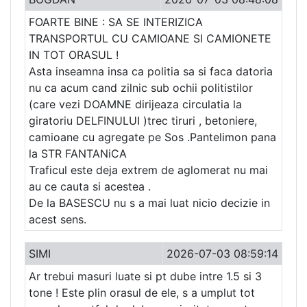
FOARTE BINE : SA SE INTERIZICA
TRANSPORTUL CU CAMIOANE SI CAMIONETE
IN TOT ORASUL !
Asta inseamna insa ca politia sa si faca datoria
nu ca acum cand zilnic sub ochii politistilor
(care vezi DOAMNE dirijeaza circulatia la
giratoriu DELFINULUI )trec tiruri , betoniere,
camioane cu agregate pe Sos .Pantelimon pana
la STR FANTANiCA
Traficul este deja extrem de aglomerat nu mai
au ce cauta si acestea .
De la BASESCU nu s a mai luat nicio decizie in
acest sens.
SIMI
2026-07-03 08:59:14
Ar trebui masuri luate si pt dube intre 1.5 si 3
tone ! Este plin orasul de ele, s a umplut tot