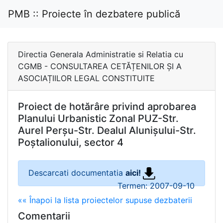
PMB :: Proiecte în dezbatere publică
Directia Generala Administratie si Relatia cu
CGMB - CONSULTAREA CETĂȚENILOR ȘI A
ASOCIAȚIILOR LEGAL CONSTITUITE
Proiect de hotărâre privind aprobarea
Planului Urbanistic Zonal PUZ-Str.
Aurel Perșu-Str. Dealul Alunișului-Str.
Poștalionului, sector 4
Descarcati documentatia
aici!
Termen: 2007-09-10
«« Înapoi la lista proiectelor supuse dezbaterii
Comentarii