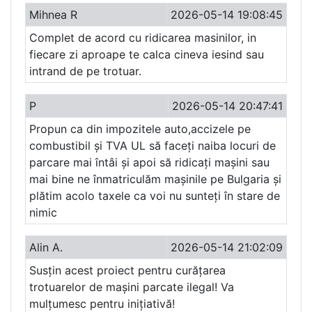
Mihnea R
2026-05-14 19:08:45
Complet de acord cu ridicarea masinilor, in
fiecare zi aproape te calca cineva iesind sau
intrand de pe trotuar.
P
2026-05-14 20:47:41
Propun ca din impozitele auto,accizele pe
combustibil și TVA UL să faceți naiba locuri de
parcare mai întâi și apoi să ridicați mașini sau
mai bine ne înmatriculăm mașinile pe Bulgaria și
plătim acolo taxele ca voi nu sunteți în stare de
nimic
Alin A.
2026-05-14 21:02:09
Susțin acest proiect pentru curățarea
trotuarelor de mașini parcate ilegal! Va
mulțumesc pentru inițiativă!