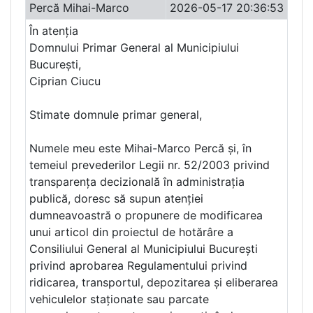
Percă Mihai-Marco
2026-05-17 20:36:53
În atenția
Domnului Primar General al Municipiului
București,
Ciprian Ciucu
Stimate domnule primar general,
Numele meu este Mihai-Marco Percă și, în
temeiul prevederilor Legii nr. 52/2003 privind
transparența decizională în administrația
publică, doresc să supun atenției
dumneavoastră o propunere de modificarea
unui articol din proiectul de hotărâre a
Consiliului General al Municipiului București
privind aprobarea Regulamentului privind
ridicarea, transportul, depozitarea și eliberarea
vehiculelor staționate sau parcate