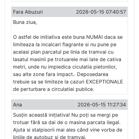
Fara Abuzuri
2026-05-15 07:40:57
Buna ziua,
O astfel de initiativa este buna NUMAI daca se
limiteaza la incalcari flagrante si nu pune pe
acelasi plan parcatul pe linia de tramvai cu
lasatul masinii pe trotuarele mai late de cativa
metri, unde nu impiedica ciculatia pietonilor,
sau alte zone fara impact.. Deposedarea
trebuie sa se limiteze la cazuri EXCEPTIONALE
de perturbare a circulatiei publice.
Ana
2026-05-15 11:27:34
Susțin această inițiativa! Nu poți sa mergi pe
trotuar fără sa dai de o masina parcata ilegal.
Ajuta si stalpisorii mai ales când vine vorba de
liniile de autobuz si de tramvai.