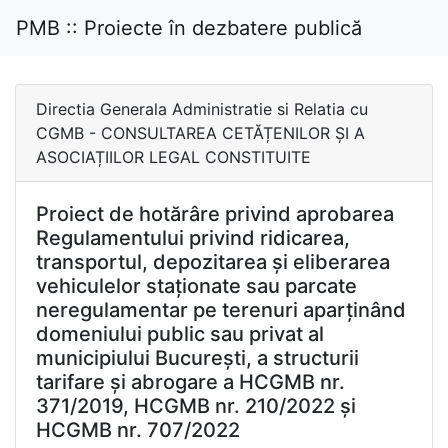
PMB :: Proiecte în dezbatere publică
Directia Generala Administratie si Relatia cu
CGMB - CONSULTAREA CETĂȚENILOR ȘI A
ASOCIAȚIILOR LEGAL CONSTITUITE
Proiect de hotărâre privind aprobarea
Regulamentului privind ridicarea,
transportul, depozitarea și eliberarea
vehiculelor staționate sau parcate
neregulamentar pe terenuri aparținând
domeniului public sau privat al
municipiului București, a structurii
tarifare și abrogare a HCGMB nr.
371/2019, HCGMB nr. 210/2022 și
HCGMB nr. 707/2022