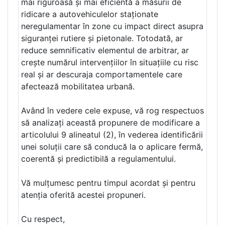
mai riguroasă și mai eficientă a măsurii de
ridicare a autovehiculelor staționate
neregulamentar în zone cu impact direct asupra
siguranței rutiere și pietonale. Totodată, ar
reduce semnificativ elementul de arbitrar, ar
crește numărul intervențiilor în situațiile cu risc
real și ar descuraja comportamentele care
afectează mobilitatea urbană.
Având în vedere cele expuse, vă rog respectuos
să analizați această propunere de modificare a
articolului 9 alineatul (2), în vederea identificării
unei soluții care să conducă la o aplicare fermă,
coerentă și predictibilă a regulamentului.
Vă mulțumesc pentru timpul acordat și pentru
atenția oferită acestei propuneri.
Cu respect,