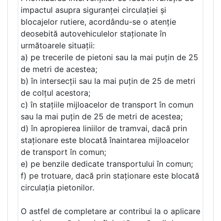
impactul asupra siguranței circulației și
blocajelor rutiere, acordându-se o atenție
deosebită autovehiculelor staționate în
următoarele situații:
a) pe trecerile de pietoni sau la mai puțin de 25
de metri de acestea;
b) în intersecții sau la mai puțin de 25 de metri
de colțul acestora;
c) în stațiile mijloacelor de transport în comun
sau la mai puțin de 25 de metri de acestea;
d) în apropierea liniilor de tramvai, dacă prin
staționare este blocată înaintarea mijloacelor
de transport în comun;
e) pe benzile dedicate transportului în comun;
f) pe trotuare, dacă prin staționare este blocată
circulația pietonilor.
O astfel de completare ar contribui la o aplicare