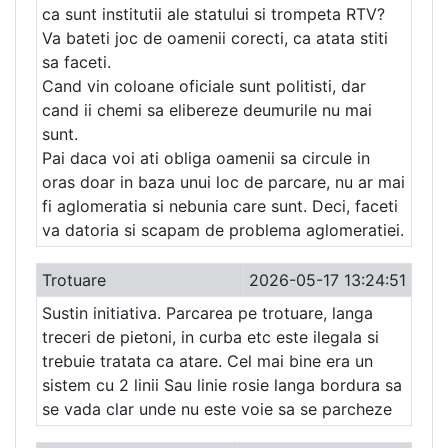
ca sunt institutii ale statului si trompeta RTV?
Va bateti joc de oamenii corecti, ca atata stiti
sa faceti.
Cand vin coloane oficiale sunt politisti, dar
cand ii chemi sa elibereze deumurile nu mai
sunt.
Pai daca voi ati obliga oamenii sa circule in
oras doar in baza unui loc de parcare, nu ar mai
fi aglomeratia si nebunia care sunt. Deci, faceti
va datoria si scapam de problema aglomeratiei.
Trotuare
2026-05-17 13:24:51
Sustin initiativa. Parcarea pe trotuare, langa
treceri de pietoni, in curba etc este ilegala si
trebuie tratata ca atare. Cel mai bine era un
sistem cu 2 linii Sau linie rosie langa bordura sa
se vada clar unde nu este voie sa se parcheze