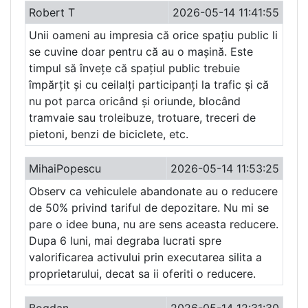
Robert T
2026-05-14 11:41:55
Unii oameni au impresia că orice spațiu public li
se cuvine doar pentru că au o mașină. Este
timpul să învețe că spațiul public trebuie
împărțit și cu ceilalți participanți la trafic și că
nu pot parca oricând și oriunde, blocând
tramvaie sau troleibuze, trotuare, treceri de
pietoni, benzi de biciclete, etc.
MihaiPopescu
2026-05-14 11:53:25
Observ ca vehiculele abandonate au o reducere
de 50% privind tariful de depozitare. Nu mi se
pare o idee buna, nu are sens aceasta reducere.
Dupa 6 luni, mai degraba lucrati spre
valorificarea activului prin executarea silita a
proprietarului, decat sa ii oferiti o reducere.