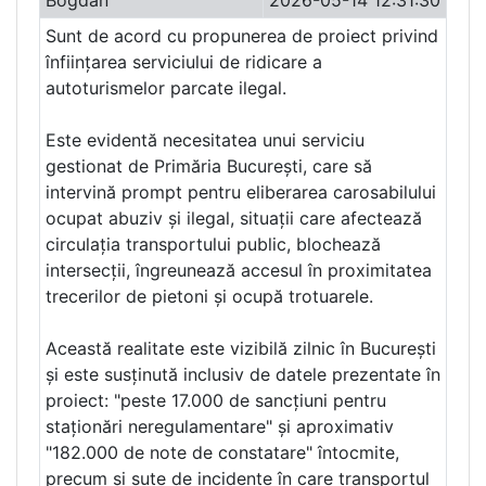
Bogdan
2026-05-14 12:31:30
Sunt de acord cu propunerea de proiect privind
înființarea serviciului de ridicare a
autoturismelor parcate ilegal.
Este evidentă necesitatea unui serviciu
gestionat de Primăria București, care să
intervină prompt pentru eliberarea carosabilului
ocupat abuziv și ilegal, situații care afectează
circulația transportului public, blochează
intersecții, îngreunează accesul în proximitatea
trecerilor de pietoni și ocupă trotuarele.
Această realitate este vizibilă zilnic în București
și este susținută inclusiv de datele prezentate în
proiect: "peste 17.000 de sancțiuni pentru
staționări neregulamentare" și aproximativ
"182.000 de note de constatare" întocmite,
precum și sute de incidente în care transportul