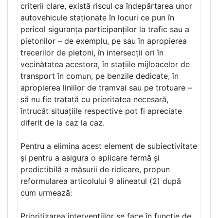
criterii clare, există riscul ca îndepărtarea unor
autovehicule staționate în locuri ce pun în
pericol siguranța participanților la trafic sau a
pietonilor – de exemplu, pe sau în apropierea
trecerilor de pietoni, în intersecții ori în
vecinătatea acestora, în stațiile mijloacelor de
transport în comun, pe benzile dedicate, în
apropierea liniilor de tramvai sau pe trotuare –
să nu fie tratată cu prioritatea necesară,
întrucât situațiile respective pot fi apreciate
diferit de la caz la caz.
Pentru a elimina acest element de subiectivitate
și pentru a asigura o aplicare fermă și
predictibilă a măsurii de ridicare, propun
reformularea articolului 9 alineatul (2) după
cum urmează:
Prioritizarea intervențiilor se face în funcție de