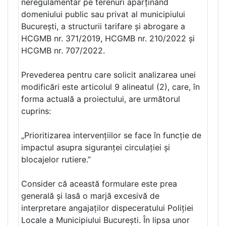
neregulamentar pe terenuri aparținând
domeniului public sau privat al municipiului
București, a structurii tarifare și abrogare a
HCGMB nr. 371/2019, HCGMB nr. 210/2022 și
HCGMB nr. 707/2022.
Prevederea pentru care solicit analizarea unei
modificări este articolul 9 alineatul (2), care, în
forma actuală a proiectului, are următorul
cuprins:
„Prioritizarea intervențiilor se face în funcție de
impactul asupra siguranței circulației și
blocajelor rutiere.”
Consider că această formulare este prea
generală și lasă o marjă excesivă de
interpretare angajaților dispeceratului Poliției
Locale a Municipiului București. În lipsa unor