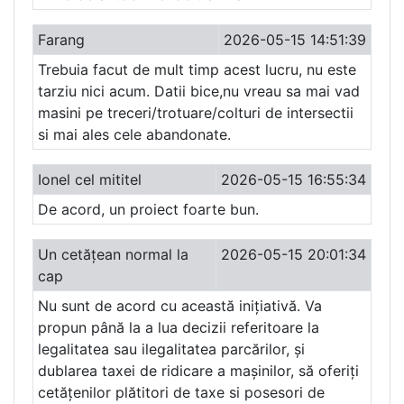
Farang
2026-05-15 14:51:39
Trebuia facut de mult timp acest lucru, nu este
tarziu nici acum. Datii bice,nu vreau sa mai vad
masini pe treceri/trotuare/colturi de intersectii
si mai ales cele abandonate.
Ionel cel mititel
2026-05-15 16:55:34
De acord, un proiect foarte bun.
Un cetățean normal la
2026-05-15 20:01:34
cap
Nu sunt de acord cu această inițiativă. Va
propun până la a lua decizii referitoare la
legalitatea sau ilegalitatea parcărilor, și
dublarea taxei de ridicare a mașinilor, să oferiți
cetățenilor plătitori de taxe si posesori de