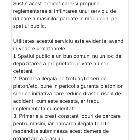
Sustin acest proiect care-si propune
reglementarea si infiintarea unui serviciu de
ridicare a masinilor parcate in mod ilegal pe
spatiul public.
Utilitatea acestui serviciu este evidenta, avand
in vedere urmatoarele:
1. Spatiul public e un bun comun, nu un loc de
depozitarea a proprietatii private a unor
cetateni.
2. Parcarea ilegala pe trotuar/treceri de
pieton/etc. pune in pericol siguranta pietonilor
si orice initiativa care reduce drastic riscul de
accident, cum este aceasta, ar trebui
implementata cu celeritate.
3. Primaria a creat constant locuri de parcare
pentru masini, iar parcarea ilegala foarte
raspandita submineaza acest demers de
organizare a orasului.