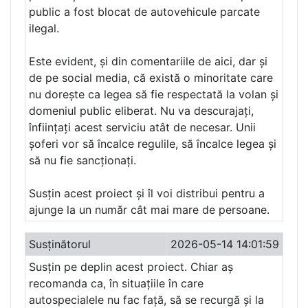
public a fost blocat de autovehicule parcate
ilegal.
Este evident, și din comentariile de aici, dar și
de pe social media, că există o minoritate care
nu dorește ca legea să fie respectată la volan și
domeniul public eliberat. Nu va descurajați,
înființați acest serviciu atât de necesar. Unii
șoferi vor să încalce regulile, să încalce legea și
să nu fie sancționați.
Susțin acest proiect și îl voi distribui pentru a
ajunge la un număr cât mai mare de persoane.
Susținătorul
2026-05-14 14:01:59
Susțin pe deplin acest proiect. Chiar aș
recomanda ca, în situațiile în care
autospecialele nu fac față, să se recurgă și la