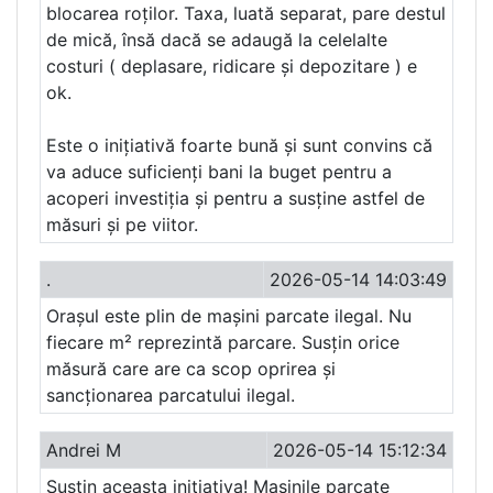
blocarea roților. Taxa, luată separat, pare destul
de mică, însă dacă se adaugă la celelalte
costuri ( deplasare, ridicare și depozitare ) e
ok.
Este o inițiativă foarte bună și sunt convins că
va aduce suficienți bani la buget pentru a
acoperi investiția și pentru a susține astfel de
măsuri și pe viitor.
.
2026-05-14 14:03:49
Orașul este plin de mașini parcate ilegal. Nu
fiecare m² reprezintă parcare. Susțin orice
măsură care are ca scop oprirea și
sancționarea parcatului ilegal.
Andrei M
2026-05-14 15:12:34
Sustin aceasta initiativa! Masinile parcate