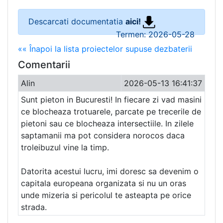
Descarcati documentatia
aici!
Termen: 2026-05-28
«« Înapoi la lista proiectelor supuse dezbaterii
Comentarii
Alin
2026-05-13 16:41:37
Sunt pieton in Bucuresti! In fiecare zi vad masini
ce blocheaza trotuarele, parcate pe trecerile de
pietoni sau ce blocheaza intersectiile. In zilele
saptamanii ma pot considera norocos daca
troleibuzul vine la timp.
Datorita acestui lucru, imi doresc sa devenim o
capitala europeana organizata si nu un oras
unde mizeria si pericolul te asteapta pe orice
strada.