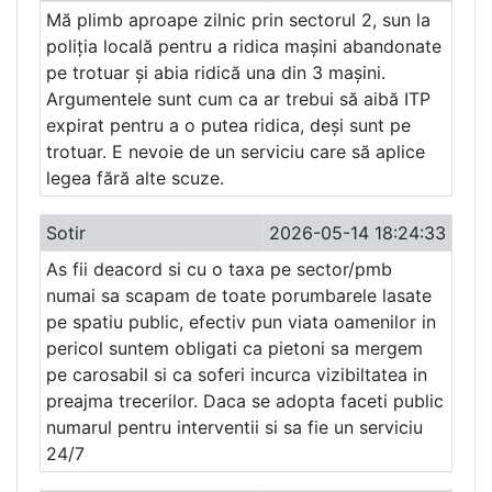
Mă plimb aproape zilnic prin sectorul 2, sun la
poliția locală pentru a ridica mașini abandonate
pe trotuar și abia ridică una din 3 mașini.
Argumentele sunt cum ca ar trebui să aibă ITP
expirat pentru a o putea ridica, deși sunt pe
trotuar. E nevoie de un serviciu care să aplice
legea fără alte scuze.
Sotir
2026-05-14 18:24:33
As fii deacord si cu o taxa pe sector/pmb
numai sa scapam de toate porumbarele lasate
pe spatiu public, efectiv pun viata oamenilor in
pericol suntem obligati ca pietoni sa mergem
pe carosabil si ca soferi incurca vizibiltatea in
preajma trecerilor. Daca se adopta faceti public
numarul pentru interventii si sa fie un serviciu
24/7