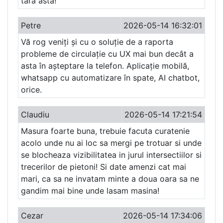
tara asta!
Petre
2026-05-14 16:32:01
Vă rog veniți și cu o soluție de a raporta
probleme de circulație cu UX mai bun decât a
asta în așteptare la telefon. Aplicație mobilă,
whatsapp cu automatizare în spate, AI chatbot,
orice.
Claudiu
2026-05-14 17:21:54
Masura foarte buna, trebuie facuta curatenie
acolo unde nu ai loc sa mergi pe trotuar si unde
se blocheaza vizibilitatea in jurul intersectiilor si
trecerilor de pietoni! Si date amenzi cat mai
mari, ca sa ne invatam minte a doua oara sa ne
gandim mai bine unde lasam masina!
Cezar
2026-05-14 17:34:06