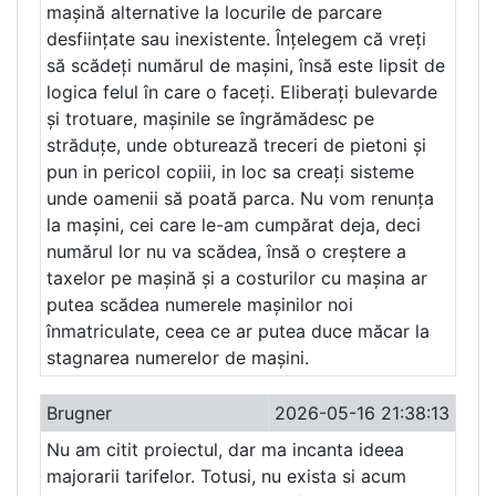
mașină alternative la locurile de parcare
desființate sau inexistente. Înțelegem că vreți
să scădeți numărul de mașini, însă este lipsit de
logica felul în care o faceți. Eliberați bulevarde
și trotuare, mașinile se îngrămădesc pe
străduțe, unde obturează treceri de pietoni și
pun in pericol copiii, in loc sa creați sisteme
unde oamenii să poată parca. Nu vom renunța
la mașini, cei care le-am cumpărat deja, deci
numărul lor nu va scădea, însă o creștere a
taxelor pe mașină și a costurilor cu mașina ar
putea scădea numerele mașinilor noi
înmatriculate, ceea ce ar putea duce măcar la
stagnarea numerelor de mașini.
Brugner
2026-05-16 21:38:13
Nu am citit proiectul, dar ma incanta ideea
majorarii tarifelor. Totusi, nu exista si acum