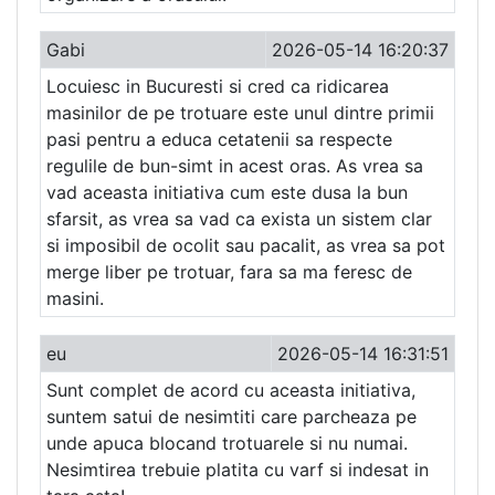
Gabi
2026-05-14 16:20:37
Locuiesc in Bucuresti si cred ca ridicarea
masinilor de pe trotuare este unul dintre primii
pasi pentru a educa cetatenii sa respecte
regulile de bun-simt in acest oras. As vrea sa
vad aceasta initiativa cum este dusa la bun
sfarsit, as vrea sa vad ca exista un sistem clar
si imposibil de ocolit sau pacalit, as vrea sa pot
merge liber pe trotuar, fara sa ma feresc de
masini.
eu
2026-05-14 16:31:51
Sunt complet de acord cu aceasta initiativa,
suntem satui de nesimtiti care parcheaza pe
unde apuca blocand trotuarele si nu numai.
Nesimtirea trebuie platita cu varf si indesat in