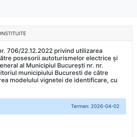
CONSTITUITE
nr. 706/22.12.2022 privind utilizarea
către posesorii autoturismelor electrice și
neral al Municipiul București nr. nr.
ritoriul municipiului Bucuresti de către
rea modelului vignetei de identificare, cu
Termen: 2026-04-02