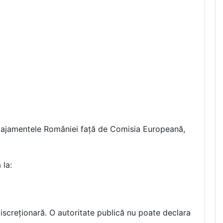
 angajamentele României față de Comisia Europeană,
 la:
discreționară. O autoritate publică nu poate declara