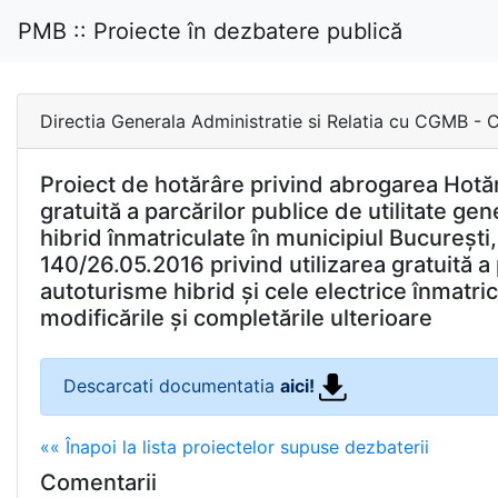
PMB :: Proiecte în dezbatere publică
Directia Generala Administratie si Relatia cu CG
Proiect de hotărâre privind abrogarea Hotărâ
gratuită a parcărilor publice de utilitate ge
hibrid înmatriculate în municipiul București,
140/26.05.2016 privind utilizarea gratuită a 
autoturisme hibrid și cele electrice înmatri
modificările și completările ulterioare
Descarcati documentatia
aici!
«« Înapoi la lista proiectelor supuse dezbaterii
Comentarii