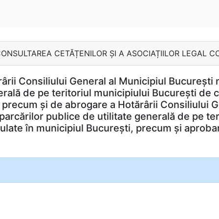
MB - CONSULTAREA CETĂȚENILOR ȘI A ASOCIAȚIILOR LEGAL 
rii Consiliului General al Municipiul București 
nerală de pe teritoriul municipiului București de 
 precum și de abrogare a Hotărârii Consiliului Ge
parcărilor publice de utilitate generală de pe te
culate în municipiul București, precum și aproba