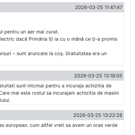
2026-03-25 11:47:47
ul pentru un aer mai curat.
ectric dacă Primăria îți ia cu o mână ce ți-a promis
rsuri – sunt aruncate la coș. Gratuitatea era un
2026-03-25 13:18:05
itati sunt intcmai pentru a incuraja achizitia de
 Care mai este rostul sa incurajam achizitia de masini
ului.
2026-03-25 13:22:28
oras european. cum altfel vreti sa avem un oras verde