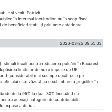
blic și venit. Potrivit:
ublice în interesul locuitorilor, nu în scop fiscal
de beneficiari stabiliți prin acte anterioare,
2026-03-25 09:55:03
i stimuli locali pentru reducerea poluării în București,
i depășirea limitelor de noxe impuse de UE.
u hibrid (considerabil mai scumpe decât cele pe
neficiului este văzută ca o schimbare a „regulilor în
 hibride de la 95% la doar 30% începând cu
 pentru aceeași categorie de contribuabili.
le expuse anterior.