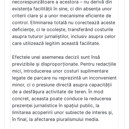
necorespunzătoare a acestora – nu derivă din
existența facilității în sine, ci din absența unor
criterii clare și a unor mecanisme eficiente de
control. Eliminarea totală nu corectează aceste
deficiențe, ci le ocolește, transferând costurile
asupra tuturor jurnaliștilor, inclusiv asupra celor
care utilizează legitim această facilitate.
Efectele unei asemenea decizii sunt însă
previzibile și disproporționate. Pentru redacțiile
mici, introducerea unor costuri suplimentare
legate de parcare nu reprezintă un inconvenient
minor, ci o presiune directă asupra capacității
de a desfășura activitate de teren. În mod
concret, aceasta poate conduce la reducerea
prezenței jurnalistice în spațiul public, la
limitarea acoperirii unor subiecte de interes și,
în final, la afectarea pluralismului media.