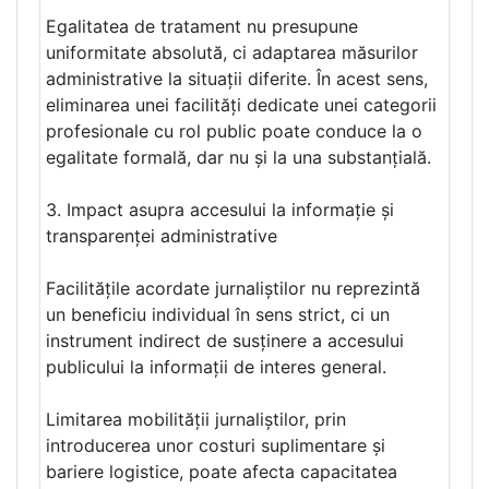
Egalitatea de tratament nu presupune
uniformitate absolută, ci adaptarea măsurilor
administrative la situații diferite. În acest sens,
eliminarea unei facilități dedicate unei categorii
profesionale cu rol public poate conduce la o
egalitate formală, dar nu și la una substanțială.
3. Impact asupra accesului la informație și
transparenței administrative
Facilitățile acordate jurnaliștilor nu reprezintă
un beneficiu individual în sens strict, ci un
instrument indirect de susținere a accesului
publicului la informații de interes general.
Limitarea mobilității jurnaliștilor, prin
introducerea unor costuri suplimentare și
bariere logistice, poate afecta capacitatea