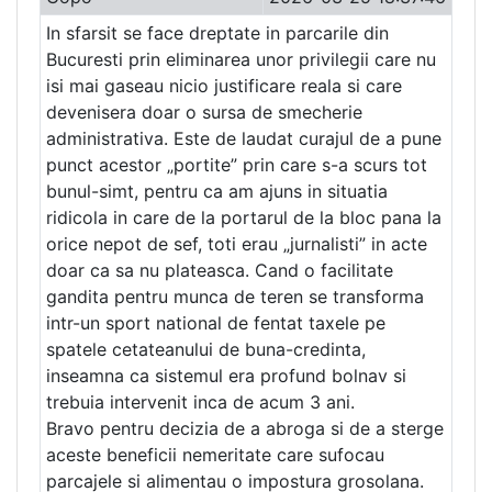
In sfarsit se face dreptate in parcarile din
Bucuresti prin eliminarea unor privilegii care nu
isi mai gaseau nicio justificare reala si care
devenisera doar o sursa de smecherie
administrativa. Este de laudat curajul de a pune
punct acestor „portite” prin care s-a scurs tot
bunul-simt, pentru ca am ajuns in situatia
ridicola in care de la portarul de la bloc pana la
orice nepot de sef, toti erau „jurnalisti” in acte
doar ca sa nu plateasca. Cand o facilitate
gandita pentru munca de teren se transforma
intr-un sport national de fentat taxele pe
spatele cetateanului de buna-credinta,
inseamna ca sistemul era profund bolnav si
trebuia intervenit inca de acum 3 ani.
Bravo pentru decizia de a abroga si de a sterge
aceste beneficii nemeritate care sufocau
parcajele si alimentau o impostura grosolana.