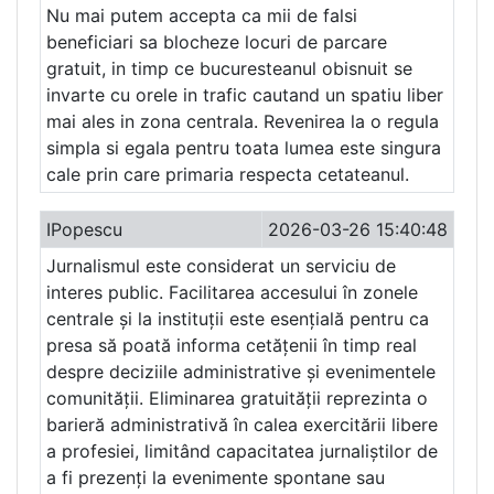
Nu mai putem accepta ca mii de falsi
beneficiari sa blocheze locuri de parcare
gratuit, in timp ce bucuresteanul obisnuit se
invarte cu orele in trafic cautand un spatiu liber
mai ales in zona centrala. Revenirea la o regula
simpla si egala pentru toata lumea este singura
cale prin care primaria respecta cetateanul.
IPopescu
2026-03-26 15:40:48
Jurnalismul este considerat un serviciu de
interes public. Facilitarea accesului în zonele
centrale și la instituții este esențială pentru ca
presa să poată informa cetățenii în timp real
despre deciziile administrative și evenimentele
comunității. Eliminarea gratuității reprezinta o
barieră administrativă în calea exercitării libere
a profesiei, limitând capacitatea jurnaliștilor de
a fi prezenți la evenimente spontane sau