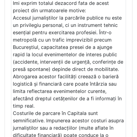
Imi exprim totalul dezacord fata de acest
proiect din urmatoarele motive:
Accesul jurnaliștilor la parcările publice nu este
un privilegiu personal, ci un instrument tehnic
esențial pentru exercitarea profesiei. Într-o
metropolă cu un trafic imprevizibil precum
Bucureștiul, capacitatea presei de a ajunge
rapid la locul evenimentelor de interes public
(accidente, intervenții de urgență, conferințe de
presă spontane) depinde direct de mobilitate.
Abrogarea acestor facilități creează o barieră
logistică și financiară care poate întârzia sau
limita reflectarea evenimentelor curente,
afectând dreptul cetățenilor de a fi informați în
timp real.
Costurile de parcare în Capitala sunt
semnificative. Impunerea acestor costuri asupra
jurnaliștilor sau a redacțiilor (multe aflate în
dificultate financiară) poate conduce la o