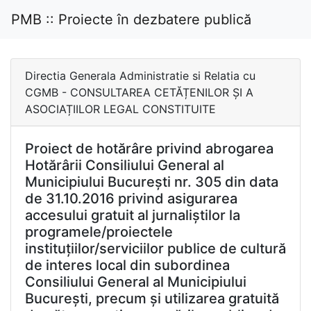
PMB :: Proiecte în dezbatere publică
Directia Generala Administratie si Relatia cu
CGMB - CONSULTAREA CETĂȚENILOR ȘI A
ASOCIAȚIILOR LEGAL CONSTITUITE
Proiect de hotărâre privind abrogarea
Hotărârii Consiliului General al
Municipiului București nr. 305 din data
de 31.10.2016 privind asigurarea
accesului gratuit al jurnaliștilor la
programele/proiectele
instituțiilor/serviciilor publice de cultură
de interes local din subordinea
Consiliului General al Municipiului
București, precum și utilizarea gratuită