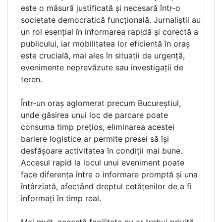
este o măsură justificată și necesară într-o
societate democratică funcțională. Jurnaliștii au
un rol esențial în informarea rapidă și corectă a
publicului, iar mobilitatea lor eficientă în oraș
este crucială, mai ales în situații de urgență,
evenimente neprevăzute sau investigații de
teren.
Într-un oraș aglomerat precum Bucureștiul,
unde găsirea unui loc de parcare poate
consuma timp prețios, eliminarea acestei
bariere logistice ar permite presei să își
desfășoare activitatea în condiții mai bune.
Accesul rapid la locul unui eveniment poate
face diferența între o informare promptă și una
întârziată, afectând dreptul cetățenilor de a fi
informați în timp real.