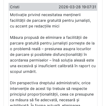
Cristi
2026-03-28 19:07:31
Motivație privind necesitatea menținerii
facilității de parcare gratuită pentru jurnaliști,
cu accent pe redacțiile mici
Măsura propusă de eliminare a facilității de
parcare gratuită pentru jurnaliști pornește de la
o problemă reală – presiunea asupra locurilor
de parcare și posibilele disfuncționalități în
acordarea permiselor – însă soluția aleasă este
una excesivă și insuficient calibrată în raport cu
scopul urmărit.
Din perspectiva dreptului administrativ, orice
intervenție de acest tip trebuie să respecte
principiul proporționalității, ceea ce presupune
ca măsura să fie adecvată, necesară și
echilibrată. În forma actuală, eliminarea