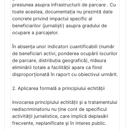
presiunea asupra infrastructurii de parcare . Cu
toate acestea, documentația nu prezintă date
concrete privind impactul specific al
beneficiarilor (jurnaliști) asupra gradului de
ocupare a parcajelor.
În absența unor indicatori cuantificabili (număr
de beneficiari activi, ponderea ocupării locurilor
de parcare, distribuția geografică), măsura
eliminării totale a facilității apare ca fiind
disproporționată în raport cu obiectivul urmărit.
2. Aplicarea formală a principiului echității
Invocarea principiului echității și a tratamentului
nediscriminatoriu nu ține cont de specificul
activității jurnalistice, care implică deplasări
frecvente, neplanificate și în interes public.