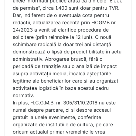
unele informatii publice arata ca din cele "6.000
de permise", circa 1.400 sunt doar pentru TVR.
Dar, indiferent de o eventuala cota pentru
redactii, actualizarea recentă prin HCGMB nr.
24/2023 a venit să clarifice procedura de
solicitare (priin reînnoire la 12 luni). O nouă
schimbare radicală la doar trei ani distanță
demonstrează o lipsă de predictibilitate în actul
administrativ. Abrogarea bruscă, fără o
perioadă de tranziție sau o analiză de impact
asupra activității media, încalcă așteptările
legitime ale beneficiarilor care și-au organizat
activitatea logistică în baza acestui cadru
normativ.
In plus, H.C.G.M.B. nr. 305/31.10.2016 nu este
numai despre parcare, ci si despre accesul
gratuit la unele evenimente, conferinte
organizate de institutiile de cultura, pe care
oricum actualul primar vremelnic le vrea