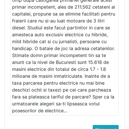
timp dupa castigarea primariei generale acest
primar incompetent, ales de 211.562 cetateni ai
capitalei, propune sa se elimine facilitati pentru
fraierii care nu si-au luat motoare de 3 litri
diesel. Studiul este facut partinitor in care se
amesteca auto exclusiv electrice cu hibride,
mild hibride cat si cu jurnalisti, persoane cu
handicap. O bataie de joc la adresa cetatenilor.
Stimate domn primar incompetent tin sa te
anunt ca la nivel de Bucuresti sunt 15.618 de
masini electrice din totalul de circa 1.7 - 1.8
milioane de masini inmatriculate. Inainte de a
taxa parcarea pentru electrice nu mai bine
deschizi ochii si taxezi pe cei care parcheaza
fara sa plateasca tariful de parcare? Sper ca la
urmatoarele alegeri sa-ti lipseasca votul
posesorilor de electrice...