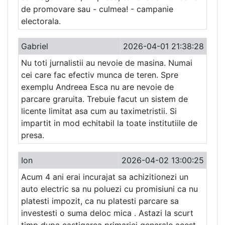
de promovare sau - culmea! - campanie
electorala.
Gabriel
2026-04-01 21:38:28
Nu toti jurnalistii au nevoie de masina. Numai
cei care fac efectiv munca de teren. Spre
exemplu Andreea Esca nu are nevoie de
parcare graruita. Trebuie facut un sistem de
licente limitat asa cum au taximetristii. Si
impartit in mod echitabil la toate institutiile de
presa.
Ion
2026-04-02 13:00:25
Acum 4 ani erai incurajat sa achizitionezi un
auto electric sa nu poluezi cu promisiuni ca nu
platesti impozit, ca nu platesti parcare sa
investesti o suma deloc mica . Astazi la scurt