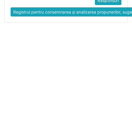
Răspunsuri
Registrul pentru consemnarea și analizarea propunerilor, suges