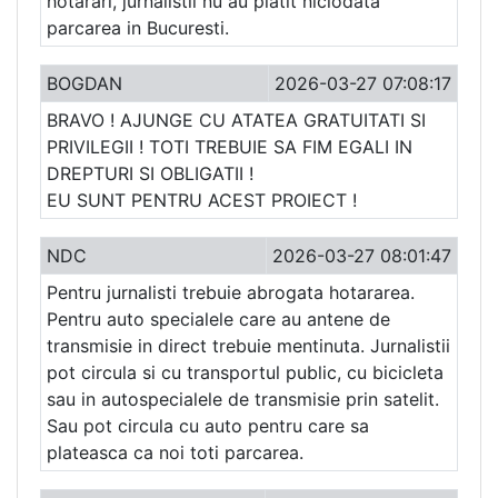
hotarari, jurnalistii nu au platit niciodata
parcarea in Bucuresti.
BOGDAN
2026-03-27 07:08:17
BRAVO ! AJUNGE CU ATATEA GRATUITATI SI
PRIVILEGII ! TOTI TREBUIE SA FIM EGALI IN
DREPTURI SI OBLIGATII !
EU SUNT PENTRU ACEST PROIECT !
NDC
2026-03-27 08:01:47
Pentru jurnalisti trebuie abrogata hotararea.
Pentru auto specialele care au antene de
transmisie in direct trebuie mentinuta. Jurnalistii
pot circula si cu transportul public, cu bicicleta
sau in autospecialele de transmisie prin satelit.
Sau pot circula cu auto pentru care sa
plateasca ca noi toti parcarea.