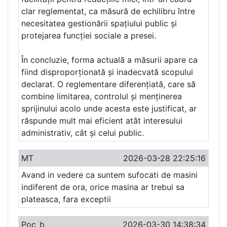
clar reglementat, ca măsură de echilibru între
necesitatea gestionării spațiului public și
protejarea funcției sociale a presei.
În concluzie, forma actuală a măsurii apare ca
fiind disproporționată și inadecvată scopului
declarat. O reglementare diferențiată, care să
combine limitarea, controlul și menținerea
sprijinului acolo unde acesta este justificat, ar
răspunde mult mai eficient atât interesului
administrativ, cât și celui public.
MT
2026-03-28 22:25:16
Avand in vedere ca suntem sufocati de masini
indiferent de ora, orice masina ar trebui sa
plateasca, fara exceptii
Poc_b
2026-03-30 14:38:34