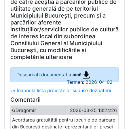
de către aceștia a parcărilor publice de
utilitate generală de pe teritoriul
Municipiului București, precum și a
parcărilor aferente
instituțiilor/serviciilor publice de cultură
de interes local din subordinea
Consiliului General al Municipiului
București, cu modificările și
completările ulterioare
Descarcati documentatia
aici!
Termen: 2026-04-02
«« Înapoi la lista proiectelor supuse dezbaterii
Comentarii
GDragomir
2026-03-25 13:24:26
Acordarea gratuității pentru locurile de parcare
din București destinate reprezentanților presei