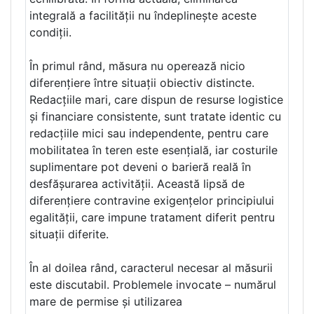
integrală a facilității nu îndeplinește aceste
condiții.
În primul rând, măsura nu operează nicio
diferențiere între situații obiectiv distincte.
Redacțiile mari, care dispun de resurse logistice
și financiare consistente, sunt tratate identic cu
redacțiile mici sau independente, pentru care
mobilitatea în teren este esențială, iar costurile
suplimentare pot deveni o barieră reală în
desfășurarea activității. Această lipsă de
diferențiere contravine exigențelor principiului
egalității, care impune tratament diferit pentru
situații diferite.
În al doilea rând, caracterul necesar al măsurii
este discutabil. Problemele invocate – numărul
mare de permise și utilizarea