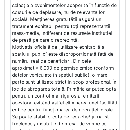
selecție a evenimentelor acoperite în funcție de
costurile de deplasare, nu de relevanța lor
socială. Menținerea gratuității asigură un
tratament echitabil pentru toți reprezentanții
mass-media, indiferent de resursele instituției
de presă pe care o reprezintă.
Motivația oficială de „utilizare echitabilă a
spațiului public” este disproporționată față de
numărul real de beneficiari. Din cele
aproximativ 6.000 de permise emise (conform
datelor vehiculate în spațiul public), o mare
parte sunt utilizate strict în scop profesional. În
loc de abrogarea totală, Primăria ar putea opta
pentru un control mai riguros al emiterii
acestora, evitând astfel eliminarea unei facilități
critice pentru funcționarea democrației locale.
Se poate stabili o cota pe redactie/ jurnalist
freelencer/ institutie de presa, de vreme ce