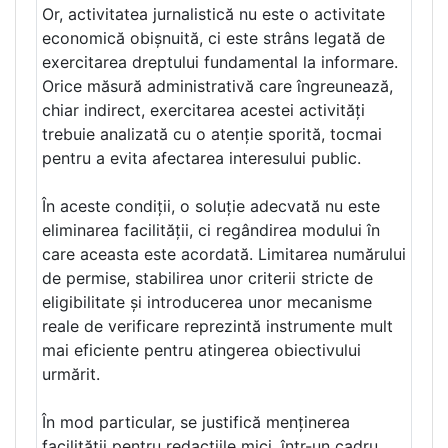
Or, activitatea jurnalistică nu este o activitate
economică obișnuită, ci este strâns legată de
exercitarea dreptului fundamental la informare.
Orice măsură administrativă care îngreunează,
chiar indirect, exercitarea acestei activități
trebuie analizată cu o atenție sporită, tocmai
pentru a evita afectarea interesului public.
În aceste condiții, o soluție adecvată nu este
eliminarea facilității, ci regândirea modului în
care aceasta este acordată. Limitarea numărului
de permise, stabilirea unor criterii stricte de
eligibilitate și introducerea unor mecanisme
reale de verificare reprezintă instrumente mult
mai eficiente pentru atingerea obiectivului
urmărit.
În mod particular, se justifică menținerea
facilității pentru redacțiile mici, într-un cadru