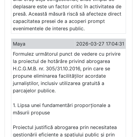
deplasare este un factor critic în activitatea de
presă. Această măsură riscă să afecteze direct
capacitatea presei de a acoperi prompt
evenimentele de interes public.
Maya
2026-03-27 17:04:31
Formulez următorul punct de vedere cu privire
la proiectul de hotărâre privind abrogarea
H.C.G.M.B. nr. 305/31.10.2016, prin care se
propune eliminarea facilităților acordate
jurnaliștilor, inclusiv utilizarea gratuită a
parcajelor publice.
1. Lipsa unei fundamentări proporționale a
măsurii propuse
Proiectul justifică abrogarea prin necesitatea
gestionării eficiente a spațiului public și prin