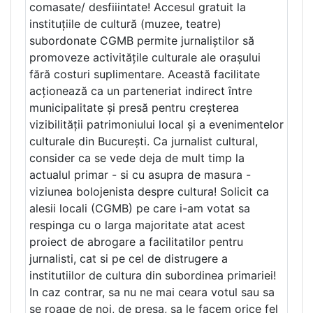
comasate/ desfiiintate! Accesul gratuit la
instituțiile de cultură (muzee, teatre)
subordonate CGMB permite jurnaliștilor să
promoveze activitățile culturale ale orașului
fără costuri suplimentare. Această facilitate
acționează ca un parteneriat indirect între
municipalitate și presă pentru creșterea
vizibilității patrimoniului local și a evenimentelor
culturale din București. Ca jurnalist cultural,
consider ca se vede deja de mult timp la
actualul primar - si cu asupra de masura -
viziunea bolojenista despre cultura! Solicit ca
alesii locali (CGMB) pe care i-am votat sa
respinga cu o larga majoritate atat acest
proiect de abrogare a facilitatilor pentru
jurnalisti, cat si pe cel de distrugere a
institutiilor de cultura din subordinea primariei!
In caz contrar, sa nu ne mai ceara votul sau sa
se roage de noi, de presa, sa le facem orice fel