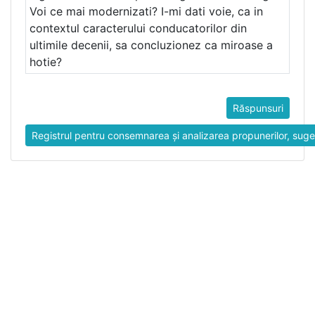
Voi ce mai modernizati? I-mi dati voie, ca in
contextul caracterului conducatorilor din
ultimile decenii, sa concluzionez ca miroase a
hotie?
Răspunsuri
Registrul pentru consemnarea și analizarea propunerilor, suges