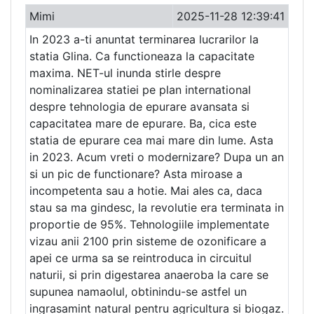
Mimi
2025-11-28 12:39:41
In 2023 a-ti anuntat terminarea lucrarilor la
statia Glina. Ca functioneaza la capacitate
maxima. NET-ul inunda stirle despre
nominalizarea statiei pe plan international
despre tehnologia de epurare avansata si
capacitatea mare de epurare. Ba, cica este
statia de epurare cea mai mare din lume. Asta
in 2023. Acum vreti o modernizare? Dupa un an
si un pic de functionare? Asta miroase a
incompetenta sau a hotie. Mai ales ca, daca
stau sa ma gindesc, la revolutie era terminata in
proportie de 95%. Tehnologiile implementate
vizau anii 2100 prin sisteme de ozonificare a
apei ce urma sa se reintroduca in circuitul
naturii, si prin digestarea anaeroba la care se
supunea namaolul, obtinindu-se astfel un
ingrasamint natural pentru agricultura si biogaz.