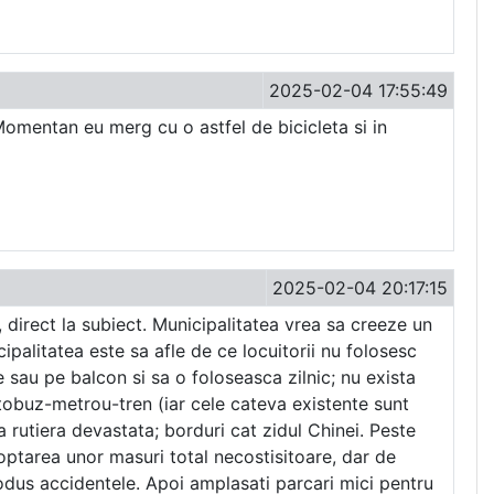
2025-02-04 17:55:49
. Momentan eu merg cu o astfel de bicicleta si in
2025-02-04 20:17:15
, direct la subiect. Municipalitatea vrea sa creeze un
ipalitatea este sa afle de ce locuitorii nu folosesc
ie sau pe balcon si sa o foloseasca zilnic; nu exista
utobuz-metrou-tren (iar cele cateva existente sunt
ra rutiera devastata; borduri cat zidul Chinei. Peste
optarea unor masuri total necostisitoare, dar de
rodus accidentele. Apoi amplasati parcari mici pentru