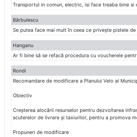
Transportul in comun, electric, isi face treaba bine si
Bărbulescu
Se putea face mai mult în ceea ce privește pistele de m
Hanganu
Ar fi bine să se refacă procedura cu voucherele pentru
Rondi
Recomandare de modificare a Planului Velo al Municip
Obiectiv
Creșterea alocării resurselor pentru dezvoltarea infrastr
scuterelor de livrare și taxiurilor, pentru a promova mo
Propuneri de modificare