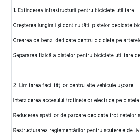
1. Extinderea infrastructurii pentru biciclete utilitare
Creșterea lungimii și continuității pistelor dedicate b
Crearea de benzi dedicate pentru biciclete pe arterele
Separarea fizică a pistelor pentru biciclete utilitare 
2. Limitarea facilităților pentru alte vehicule ușoare
Interzicerea accesului trotinetelor electrice pe pistel
Reducerea spațiilor de parcare dedicate trotinetelor și
Restructurarea reglementărilor pentru scuterele de livr