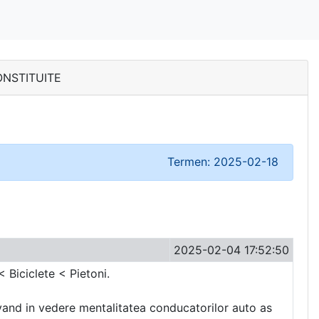
CONSTITUITE
Termen: 2025-02-18
2025-02-04 17:52:50
< Biciclete < Pietoni.
Avand in vedere mentalitatea conducatorilor auto as