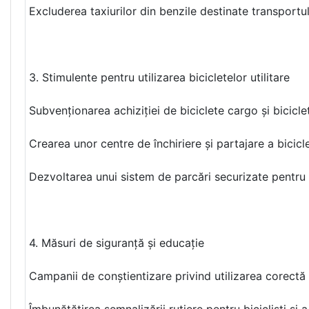
Excluderea taxiurilor din benzile destinate transportul
3. Stimulente pentru utilizarea bicicletelor utilitare
Subvenționarea achiziției de biciclete cargo și bicicle
Crearea unor centre de închiriere și partajare a bicicle
Dezvoltarea unui sistem de parcări securizate pentru bi
4. Măsuri de siguranță și educație
Campanii de conștientizare privind utilizarea corectă a