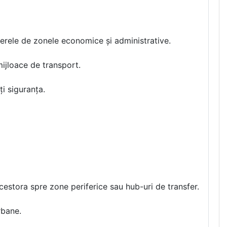
rtierele de zonele economice și administrative.
mijloace de transport.
ți siguranța.
acestora spre zone periferice sau hub-uri de transfer.
rbane.