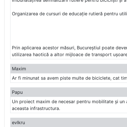
Îmbunătățirea semnalizării rutiere pentru bicicliști și a 
Organizarea de cursuri de educație rutieră pentru utiliz
Prin aplicarea acestor măsuri, Bucureștiul poate deveni
utilizarea haotică a altor mijloace de transport ușoare
Maxim
Ar fi minunat sa avem piste multe de biciclete, cat tim
Papu
Un proiect maxim de necesar pentru mobilitate și un aer
aceasta infrastructura.
evlkru