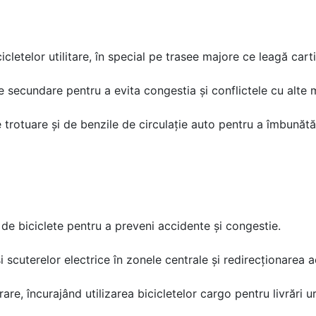
icicletelor utilitare, în special pe trasee majore ce leagă ca
 secundare pentru a evita congestia și conflictele cu alte 
de trotuare și de benzile de circulație auto pentru a îmbunătă
e de biciclete pentru a preveni accidente și congestie.
 scuterelor electrice în zonele centrale și redirecționarea 
are, încurajând utilizarea bicicletelor cargo pentru livrări u