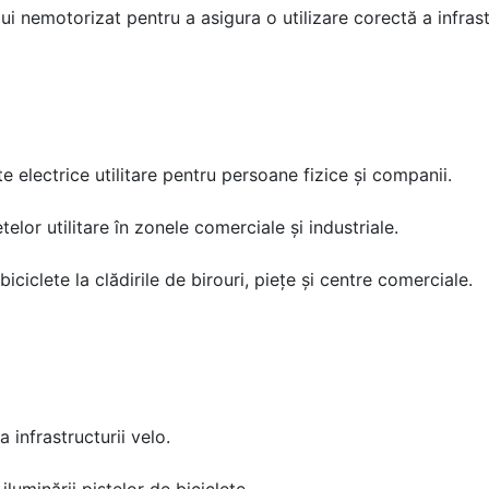
ui nemotorizat pentru a asigura o utilizare corectă a infrastr
te electrice utilitare pentru persoane fizice și companii.
telor utilitare în zonele comerciale și industriale.
ciclete la clădirile de birouri, piețe și centre comerciale.
 infrastructurii velo.