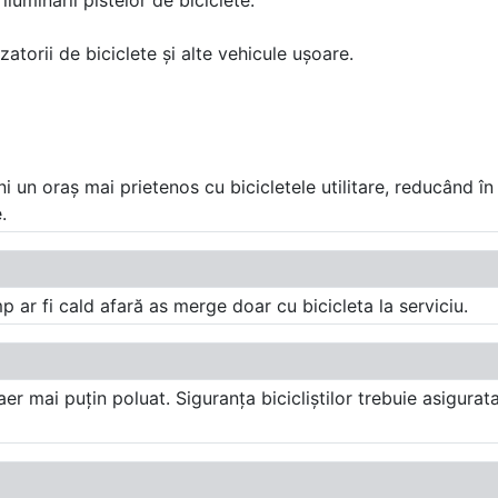
iluminării pistelor de biciclete.
atorii de biciclete și alte vehicule ușoare.
 un oraș mai prietenos cu bicicletele utilitare, reducând în 
.
p ar fi cald afară as merge doar cu bicicleta la serviciu.
 mai puțin poluat. Siguranța bicicliștilor trebuie asigurata.