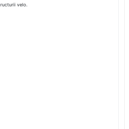
ucturii velo.