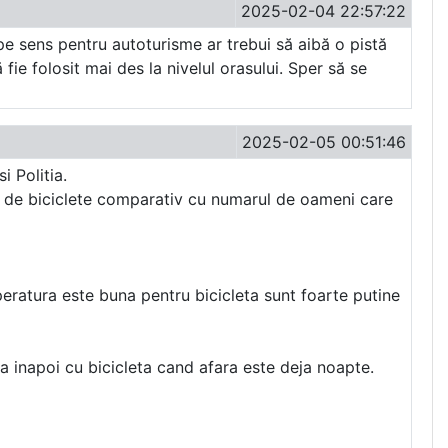
2025-02-04 22:57:22
pe sens pentru autoturisme ar trebui să aibă o pistă
ie folosit mai des la nivelul orasului. Sper să se
2025-02-05 00:51:46
 Politia.
nzi de biciclete comparativ cu numarul de oameni care
mperatura este buna pentru bicicleta sunt foarte putine
a inapoi cu bicicleta cand afara este deja noapte.