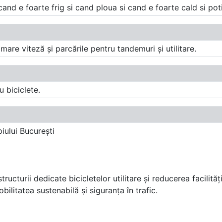
 cand e foarte frig si cand ploua si cand e foarte cald si po
are viteză și parcările pentru tandemuri și utilitare.
 biciclete.
iului București
ucturii dedicate bicicletelor utilitare și reducerea facilitățil
bilitatea sustenabilă și siguranța în trafic.