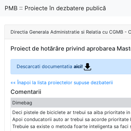
PMB :: Proiecte în dezbatere publică
Directia Generala Administratie si Relatia cu CG
Proiect de hotărâre privind aprobarea Mast
Descarcati documentatia
aici!
«« Înapoi la lista proiectelor supuse dezbaterii
Comentarii
Dimebag
Deci pistele de biciclete ar trebui sa aiba prioritate i
Apoi conducatorii auto ar trebui sa acorde prioritate b
Trebuie sa existe o metoda foarte inteligenta sa faci 