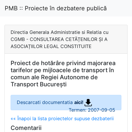
PMB :: Proiecte în dezbatere publică
Directia Generala Administratie si Relatia cu
CGMB - CONSULTAREA CETĂȚENILOR ȘI A
ASOCIAȚIILOR LEGAL CONSTITUITE
Proiect de hotărâre privind majorarea
tarifelor pe mijloacele de transport în
comun ale Regiei Autonome de
Transport București
Descarcati documentatia
aici!
Termen: 2007-09-05
«« Înapoi la lista proiectelor supuse dezbaterii
Comentarii