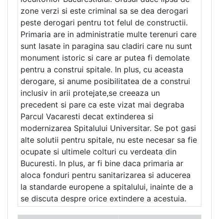
zone verzi si este criminal sa se dea derogari
peste derogari pentru tot felul de constructii.
Primaria are in administratie multe terenuri care
sunt lasate in paragina sau cladiri care nu sunt
monument istoric si care ar putea fi demolate
pentru a construi spitale. In plus, cu aceasta
derogare, si anume posibilitatea de a construi
inclusiv in arii protejate,se creeaza un
precedent si pare ca este vizat mai degraba
Parcul Vacaresti decat extinderea si
modernizarea Spitalului Universitar. Se pot gasi
alte solutii pentru spitale, nu este necesar sa fie
ocupate si ultimele colturi cu verdeata din
Bucuresti. In plus, ar fi bine daca primaria ar
aloca fonduri pentru sanitarizarea si aducerea
la standarde europene a spitalului, inainte de a
se discuta despre orice extindere a acestuia.