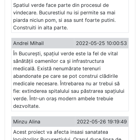
Spatiul verde face parte din procesul de
vindecare. Bucurestiul nu isi permite sa mai
piarda niciun pom, si asa sunt foarte putini.
Construiti in alta parte.
Andrei Mihail
2022-05-25 10:00:53
În București, spațiul verde este la fel de vital
sănătății oamenilor ca și infrastructura
medicală. Există nenumărate terenuri
abandonate pe care se pot construi clădirile
medicale necesare. Întrebarea nu ar trebui să
fie: extinderea spitalului sau păstrarea spațiului
verde. Într-un oraș modern ambele trebuie
dezvoltate.
Minzu Alina
2022-05-26 19:19:49
Acest proiect va afecta insasi sanatatea
locuitorilor Bucurestiului. Orasul duce lipsa de