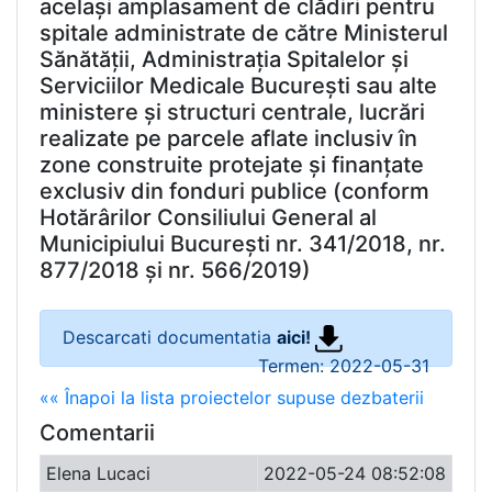
același amplasament de clădiri pentru
spitale administrate de către Ministerul
Sănătății, Administrația Spitalelor și
Serviciilor Medicale București sau alte
ministere și structuri centrale, lucrări
realizate pe parcele aflate inclusiv în
zone construite protejate și finanțate
exclusiv din fonduri publice (conform
Hotărârilor Consiliului General al
Municipiului București nr. 341/2018, nr.
877/2018 și nr. 566/2019)
Descarcati documentatia
aici!
Termen: 2022-05-31
«« Înapoi la lista proiectelor supuse dezbaterii
Comentarii
Elena Lucaci
2022-05-24 08:52:08