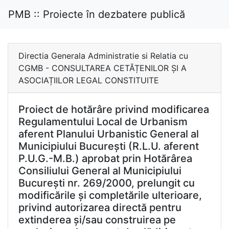
PMB :: Proiecte în dezbatere publică
Directia Generala Administratie si Relatia cu
CGMB - CONSULTAREA CETĂȚENILOR ȘI A
ASOCIAȚIILOR LEGAL CONSTITUITE
Proiect de hotărâre privind modificarea
Regulamentului Local de Urbanism
aferent Planului Urbanistic General al
Municipiului București (R.L.U. aferent
P.U.G.-M.B.) aprobat prin Hotărârea
Consiliului General al Municipiului
București nr. 269/2000, prelungit cu
modificările și completările ulterioare,
privind autorizarea directă pentru
extinderea și/sau construirea pe