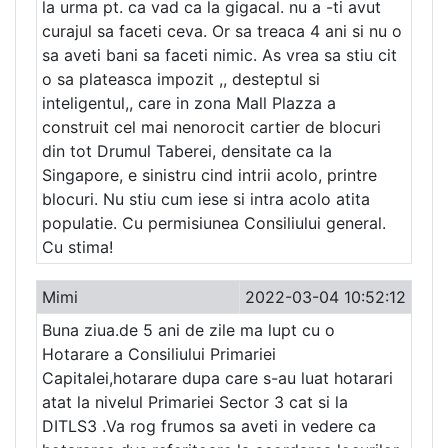
la urma pt. ca vad ca la gigacal. nu a -ti avut
curajul sa faceti ceva. Or sa treaca 4 ani si nu o
sa aveti bani sa faceti nimic. As vrea sa stiu cit
o sa plateasca impozit ,, desteptul si
inteligentul,, care in zona Mall Plazza a
construit cel mai nenorocit cartier de blocuri
din tot Drumul Taberei, densitate ca la
Singapore, e sinistru cind intrii acolo, printre
blocuri. Nu stiu cum iese si intra acolo atita
populatie. Cu permisiunea Consiliului general.
Cu stima!
Mimi
2022-03-04 10:52:12
Buna ziua.de 5 ani de zile ma lupt cu o
Hotarare a Consiliului Primariei
Capitalei,hotarare dupa care s-au luat hotarari
atat la nivelul Primariei Sector 3 cat si la
DITLS3 .Va rog frumos sa aveti in vedere ca