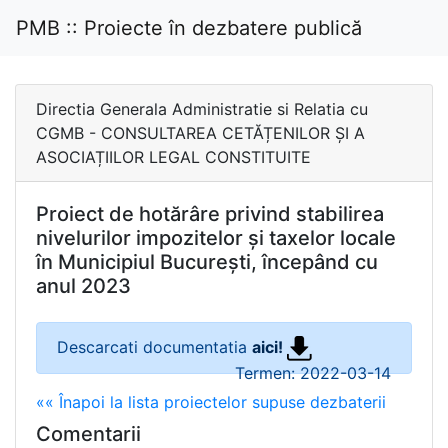
PMB :: Proiecte în dezbatere publică
Directia Generala Administratie si Relatia cu
CGMB - CONSULTAREA CETĂȚENILOR ȘI A
ASOCIAȚIILOR LEGAL CONSTITUITE
Proiect de hotărâre privind stabilirea
nivelurilor impozitelor și taxelor locale
în Municipiul București, începând cu
anul 2023
Descarcati documentatia
aici!
Termen: 2022-03-14
«« Înapoi la lista proiectelor supuse dezbaterii
Comentarii