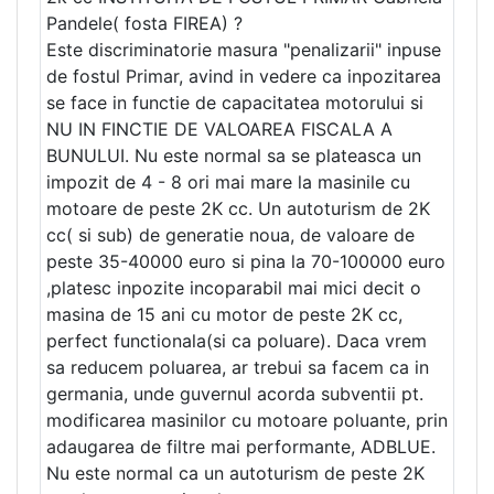
Pandele( fosta FIREA) ?
Este discriminatorie masura "penalizarii" inpuse
de fostul Primar, avind in vedere ca inpozitarea
se face in functie de capacitatea motorului si
NU IN FINCTIE DE VALOAREA FISCALA A
BUNULUI. Nu este normal sa se plateasca un
impozit de 4 - 8 ori mai mare la masinile cu
motoare de peste 2K cc. Un autoturism de 2K
cc( si sub) de generatie noua, de valoare de
peste 35-40000 euro si pina la 70-100000 euro
,platesc inpozite incoparabil mai mici decit o
masina de 15 ani cu motor de peste 2K cc,
perfect functionala(si ca poluare). Daca vrem
sa reducem poluarea, ar trebui sa facem ca in
germania, unde guvernul acorda subventii pt.
modificarea masinilor cu motoare poluante, prin
adaugarea de filtre mai performante, ADBLUE.
Nu este normal ca un autoturism de peste 2K