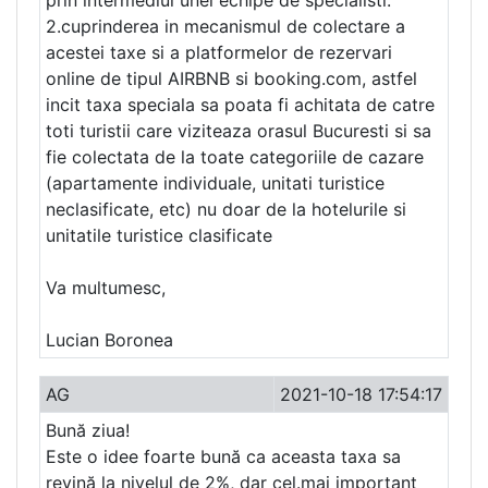
prin intermediul unei echipe de specialisti.
2.cuprinderea in mecanismul de colectare a
acestei taxe si a platformelor de rezervari
online de tipul AIRBNB si booking.com, astfel
incit taxa speciala sa poata fi achitata de catre
toti turistii care viziteaza orasul Bucuresti si sa
fie colectata de la toate categoriile de cazare
(apartamente individuale, unitati turistice
neclasificate, etc) nu doar de la hotelurile si
unitatile turistice clasificate
Va multumesc,
Lucian Boronea
AG
2021-10-18 17:54:17
Bună ziua!
Este o idee foarte bună ca aceasta taxa sa
revină la nivelul de 2%, dar cel.mai important