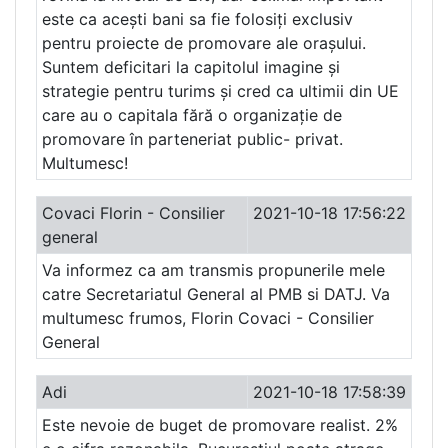
este ca acești bani sa fie folosiți exclusiv
pentru proiecte de promovare ale orașului.
Suntem deficitari la capitolul imagine și
strategie pentru turims și cred ca ultimii din UE
care au o capitala fără o organizație de
promovare în parteneriat public- privat.
Multumesc!
Covaci Florin - Consilier
2021-10-18 17:56:22
general
Va informez ca am transmis propunerile mele
catre Secretariatul General al PMB si DATJ. Va
multumesc frumos, Florin Covaci - Consilier
General
Adi
2021-10-18 17:58:39
Este nevoie de buget de promovare realist. 2%