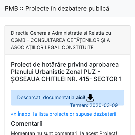
PMB :: Proiecte în dezbatere publică
Directia Generala Administratie si Relatia cu
CGMB - CONSULTAREA CETĂȚENILOR ȘI A
ASOCIAȚIILOR LEGAL CONSTITUITE
Proiect de hotărâre privind aprobarea
Planului Urbanistic Zonal PUZ -
ȘOSEAUA CHITILEI NR. 415- SECTOR 1
Descarcati documentatia
aici!
Termen: 2020-03-09
«« Înapoi la lista proiectelor supuse dezbaterii
Comentarii
Momentan nu sunt comentarii la acest Proiect!