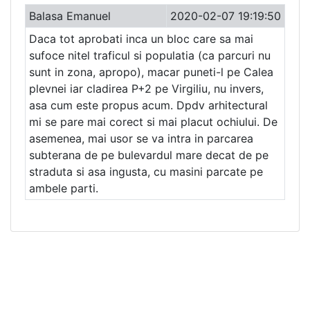
Balasa Emanuel
2020-02-07 19:19:50
Daca tot aprobati inca un bloc care sa mai
sufoce nitel traficul si populatia (ca parcuri nu
sunt in zona, apropo), macar puneti-l pe Calea
plevnei iar cladirea P+2 pe Virgiliu, nu invers,
asa cum este propus acum. Dpdv arhitectural
mi se pare mai corect si mai placut ochiului. De
asemenea, mai usor se va intra in parcarea
subterana de pe bulevardul mare decat de pe
straduta si asa ingusta, cu masini parcate pe
ambele parti.