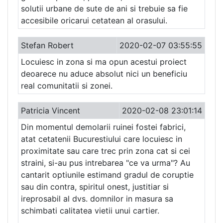
solutii urbane de sute de ani si trebuie sa fie
accesibile oricarui cetatean al orasului.
Stefan Robert
2020-02-07 03:55:55
Locuiesc in zona si ma opun acestui proiect
deoarece nu aduce absolut nici un beneficiu
real comunitatii si zonei.
Patricia Vincent
2020-02-08 23:01:14
Din momentul demolarii ruinei fostei fabrici,
atat cetatenii Bucurestiului care locuiesc in
proximitate sau care trec prin zona cat si cei
straini, si-au pus intrebarea "ce va urma"? Au
cantarit optiunile estimand gradul de coruptie
sau din contra, spiritul onest, justitiar si
ireprosabil al dvs. domnilor in masura sa
schimbati calitatea vietii unui cartier.