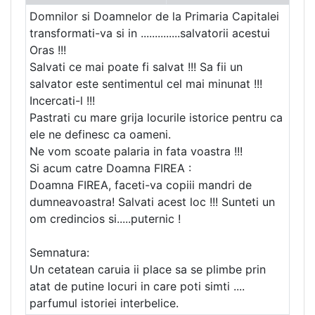
Domnilor si Doamnelor de la Primaria Capitalei
transformati-va si in ..............salvatorii acestui
Oras !!!
Salvati ce mai poate fi salvat !!! Sa fii un
salvator este sentimentul cel mai minunat !!!
Incercati-l !!!
Pastrati cu mare grija locurile istorice pentru ca
ele ne definesc ca oameni.
Ne vom scoate palaria in fata voastra !!!
Si acum catre Doamna FIREA :
Doamna FIREA, faceti-va copiii mandri de
dumneavoastra! Salvati acest loc !!! Sunteti un
om credincios si.....puternic !
Semnatura:
Un cetatean caruia ii place sa se plimbe prin
atat de putine locuri in care poti simti ....
parfumul istoriei interbelice.