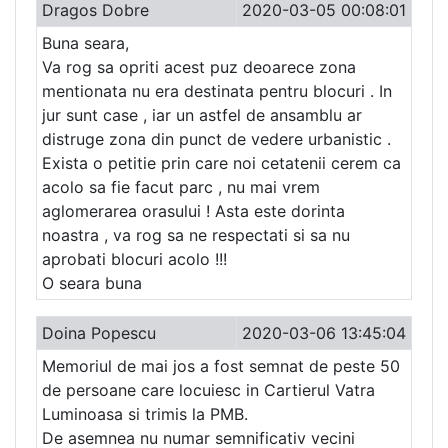
Dragos Dobre
2020-03-05 00:08:01
Buna seara,
Va rog sa opriti acest puz deoarece zona
mentionata nu era destinata pentru blocuri . In
jur sunt case , iar un astfel de ansamblu ar
distruge zona din punct de vedere urbanistic .
Exista o petitie prin care noi cetatenii cerem ca
acolo sa fie facut parc , nu mai vrem
aglomerarea orasului ! Asta este dorinta
noastra , va rog sa ne respectati si sa nu
aprobati blocuri acolo !!!
O seara buna
Doina Popescu
2020-03-06 13:45:04
Memoriul de mai jos a fost semnat de peste 50
de persoane care locuiesc in Cartierul Vatra
Luminoasa si trimis la PMB.
De asemnea nu numar semnificativ vecini