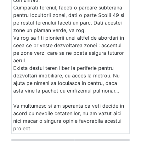
comunitati.
Cumparati terenul, faceti o parcare subterana
pentru locuitorii zonei, dati o parte Scolii 49 si
pe restul terenului faceti un parc. Dati acestei
zone un plaman verde, va rog!
Va rog sa fiti pionierii unei altfel de abordari in
ceea ce priveste dezvoltarea zonei : accentul
pe zone verzi care sa ne poata asigura tuturor
aerul.
Exista destul teren liber la periferie pentru
dezvoltari imobiliare, cu acces la metrou. Nu
ajuta pe nimeni sa locuiasca in centru, daca
asta vine la pachet cu emfizemul pulmonar...
Va multumesc si am speranta ca veti decide in
acord cu nevoile cetatenilor, nu am vazut aici
nici macar o singura opinie favorabila acestui
proiect.