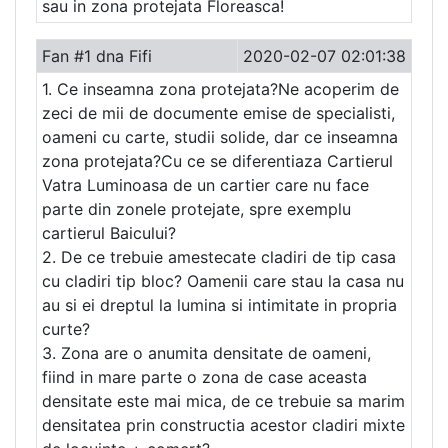
sau in zona protejata Floreasca!
Fan #1 dna Fifi
2020-02-07 02:01:38
1. Ce inseamna zona protejata?Ne acoperim de
zeci de mii de documente emise de specialisti,
oameni cu carte, studii solide, dar ce inseamna
zona protejata?Cu ce se diferentiaza Cartierul
Vatra Luminoasa de un cartier care nu face
parte din zonele protejate, spre exemplu
cartierul Baicului?
2. De ce trebuie amestecate cladiri de tip casa
cu cladiri tip bloc? Oamenii care stau la casa nu
au si ei dreptul la lumina si intimitate in propria
curte?
3. Zona are o anumita densitate de oameni,
fiind in mare parte o zona de case aceasta
densitate este mai mica, de ce trebuie sa marim
densitatea prin constructia acestor cladiri mixte