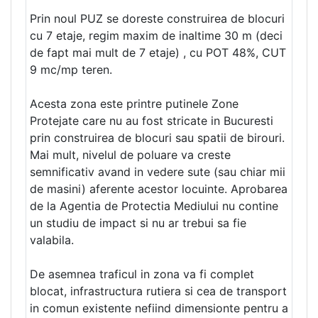
Prin noul PUZ se doreste construirea de blocuri
cu 7 etaje, regim maxim de inaltime 30 m (deci
de fapt mai mult de 7 etaje) , cu POT 48%, CUT
9 mc/mp teren.
Acesta zona este printre putinele Zone
Protejate care nu au fost stricate in Bucuresti
prin construirea de blocuri sau spatii de birouri.
Mai mult, nivelul de poluare va creste
semnificativ avand in vedere sute (sau chiar mii
de masini) aferente acestor locuinte. Aprobarea
de la Agentia de Protectia Mediului nu contine
un studiu de impact si nu ar trebui sa fie
valabila.
De asemnea traficul in zona va fi complet
blocat, infrastructura rutiera si cea de transport
in comun existente nefiind dimensionte pentru a