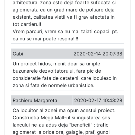
arhitectura, zona este deja foarte sufocata si
aglomerata cu un grad mare de poluare deja
existent, calitatea vietii va fi grav afectata in
tot cartierul!
Vrem parcuri, vrem sa nu mai taiati copacii pt.
ca nu se mai poate respira!!!!
Gabi
2020-02-14 20:07:38
Un proiect hidos, menit doar sa umple
buzunarele dezvoltatorului, fara pic de
consideratie fata de cetatenii care locuiesc in
zona si fata de normele urbanistice.
Rachieru Margareta
2020-02-17 10:43:28
Ca locuitor al zonei ma opun acestui proiect.
Constructia Mega Mall-ul si ingustarea sos
Iancului ne-au adus deja "beneficii" : trafic
aglomerat la orice ora, galagie, praf, gunoi