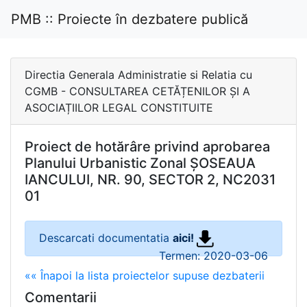
PMB :: Proiecte în dezbatere publică
Directia Generala Administratie si Relatia cu
CGMB - CONSULTAREA CETĂȚENILOR ȘI A
ASOCIAȚIILOR LEGAL CONSTITUITE
Proiect de hotărâre privind aprobarea
Planului Urbanistic Zonal ȘOSEAUA
IANCULUI, NR. 90, SECTOR 2, NC2031
01
Descarcati documentatia
aici!
Termen: 2020-03-06
«« Înapoi la lista proiectelor supuse dezbaterii
Comentarii