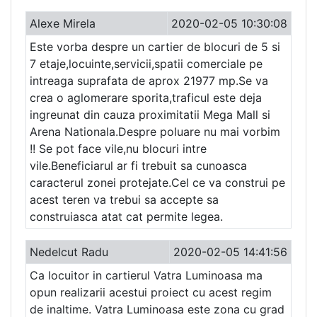
Alexe Mirela
2020-02-05 10:30:08
Este vorba despre un cartier de blocuri de 5 si
7 etaje,locuinte,servicii,spatii comerciale pe
intreaga suprafata de aprox 21977 mp.Se va
crea o aglomerare sporita,traficul este deja
ingreunat din cauza proximitatii Mega Mall si
Arena Nationala.Despre poluare nu mai vorbim
!! Se pot face vile,nu blocuri intre
vile.Beneficiarul ar fi trebuit sa cunoasca
caracterul zonei protejate.Cel ce va construi pe
acest teren va trebui sa accepte sa
construiasca atat cat permite legea.
Nedelcut Radu
2020-02-05 14:41:56
Ca locuitor in cartierul Vatra Luminoasa ma
opun realizarii acestui proiect cu acest regim
de inaltime. Vatra Luminoasa este zona cu grad