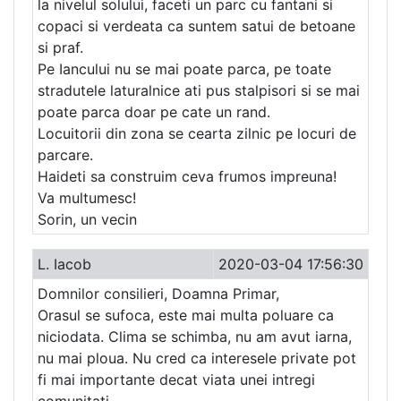
la nivelul solului, faceti un parc cu fantani si
copaci si verdeata ca suntem satui de betoane
si praf.
Pe Iancului nu se mai poate parca, pe toate
stradutele laturalnice ati pus stalpisori si se mai
poate parca doar pe cate un rand.
Locuitorii din zona se cearta zilnic pe locuri de
parcare.
Haideti sa construim ceva frumos impreuna!
Va multumesc!
Sorin, un vecin
L. Iacob
2020-03-04 17:56:30
Domnilor consilieri, Doamna Primar,
Orasul se sufoca, este mai multa poluare ca
niciodata. Clima se schimba, nu am avut iarna,
nu mai ploua. Nu cred ca interesele private pot
fi mai importante decat viata unei intregi