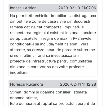
Ionescu Adrian
2020-02-10 21:07:06
Nu permiteti rechinilor imobiliari sa distruga una
din putinele zone de case / vile din Bucuresti
ramasa cat de cat compacta. Impuneti-le
respectarea regimului existent in zona. Locuinte
de tip case/vile in regim de maxim P+2 nivele,
conditionati-i sa includa/mentina spatii verzi
aferente, sa creeze locuri de parcare subterane
si nu in ultimul rand sa investeasca si in
proiecte de infrastructura pentru comunitatea
din zona in care vor sa dezvolte proiecte
imobiliare.
Florescu Ruxandra
2020-02-11 11:12:28
Stimati domni si doamne consilieri, stimata
doamna primar,
Este de necrezut faptul ca proiectul aberant de