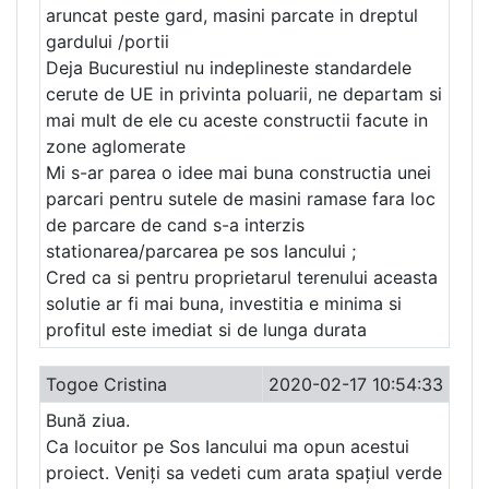
aruncat peste gard, masini parcate in dreptul
gardului /portii
Deja Bucurestiul nu indeplineste standardele
cerute de UE in privinta poluarii, ne departam si
mai mult de ele cu aceste constructii facute in
zone aglomerate
Mi s-ar parea o idee mai buna constructia unei
parcari pentru sutele de masini ramase fara loc
de parcare de cand s-a interzis
stationarea/parcarea pe sos Iancului ;
Cred ca si pentru proprietarul terenului aceasta
solutie ar fi mai buna, investitia e minima si
profitul este imediat si de lunga durata
Togoe Cristina
2020-02-17 10:54:33
Bună ziua.
Ca locuitor pe Sos Iancului ma opun acestui
proiect. Veniți sa vedeti cum arata spațiul verde