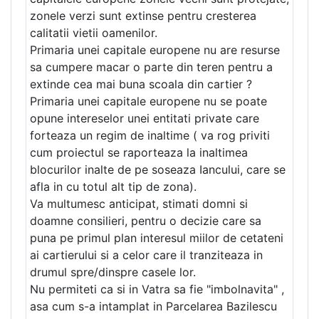
zonele verzi sunt extinse pentru cresterea
calitatii vietii oamenilor.
Primaria unei capitale europene nu are resurse
sa cumpere macar o parte din teren pentru a
extinde cea mai buna scoala din cartier ?
Primaria unei capitale europene nu se poate
opune intereselor unei entitati private care
forteaza un regim de inaltime ( va rog priviti
cum proiectul se raporteaza la inaltimea
blocurilor inalte de pe soseaza Iancului, care se
afla in cu totul alt tip de zona).
Va multumesc anticipat, stimati domni si
doamne consilieri, pentru o decizie care sa
puna pe primul plan interesul miilor de cetateni
ai cartierului si a celor care il tranziteaza in
drumul spre/dinspre casele lor.
Nu permiteti ca si in Vatra sa fie "imbolnavita" ,
asa cum s-a intamplat in Parcelarea Bazilescu