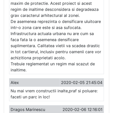
maxim de protectie. Acest proiect si acest
regim de inaltime desconsidera si degradeaza
grav caracterul arhitectural al zonei.
De asemenea reprezinta o densificare uluitoare
intr-o zona care este si asa sufocata.
Infrastructura actuala urbana nu are cum sa
faca fata la o asemenea densificare
suplimentara. Calitatea vietii va scadea drastic
in tot cartierul, inclusiv pentru oamenii care vor
achizitiona proprietati acolo.
Trebuie reglementat un regim mai scazut de
inaltime.
Alex
2020-02-05 21:45:04
Nu mai vrem constructii inalte,praf si poluare:
faceti un parc in loc!
Dragos Marinescu
2020-02-06 12:16:01