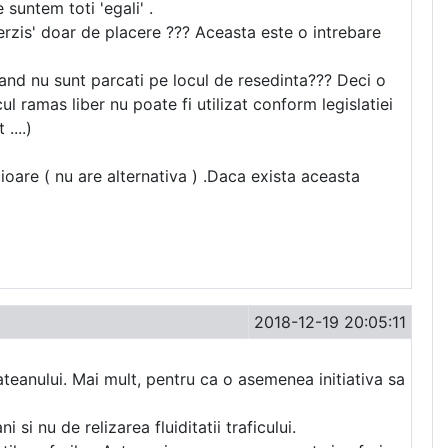
 suntem toti 'egali' .
erzis' doar de placere ??? Aceasta este o intrebare
and nu sunt parcati pe locul de resedinta??? Deci o
 ramas liber nu poate fi utilizat conform legislatiei
....)
cioare ( nu are alternativa ) .Daca exista aceasta
2018-12-19 20:05:11
ateanului. Mai mult, pentru ca o asemenea initiativa sa
i nu de relizarea fluiditatii traficului.