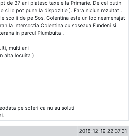
upt de 37 ani platesc taxele la Primarie. De cel putin
 si le pot pune la dispozitie ). Fara niciun rezultat .
ele scolii de pe Sos. Colentina este un loc neamenajat
ran la intersectia Colentina cu soseaua Fundeni si
erana in parcul Plumbuita .
ti, multi ani
 alta locuita )
eodata pe soferi ca nu au solutii
l.
2018-12-19 22:37:31