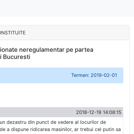
CONSTITUITE
tationate neregulamentar pe partea
i Bucuresti
Termen: 2019-02-01
2018-12-19 14:08:15
 un dezastru din punct de vedere al locurilor de
e a dispune ridicarea masinilor, ar trebui cel putin sa