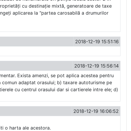
proprietăți cu destinație mixtă, generatoare de taxe
ângeți aplicarea la "partea carosabilă a drumurilor
2018-12-19 15:51:16
2018-12-19 15:56:14
mentar. Exista amenzi, se pot aplica acestea pentru
t in comun adaptat orasului; b) taxare autoturisme pe
rele cu centrul orasului dar si cartierele intre ele; d)
2018-12-19 16:06:52
iti o harta ale acestora.