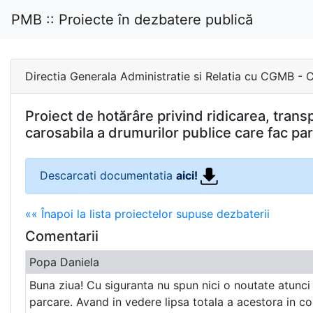
PMB :: Proiecte în dezbatere publică
Directia Generala Administratie si Relatia cu CG
Proiect de hotărâre privind ridicarea, tran
carosabila a drumurilor publice care fac par
Descarcati documentatia
aici!
«« Înapoi la lista proiectelor supuse dezbaterii
Comentarii
Popa Daniela
Buna ziua! Cu siguranta nu spun nici o noutate atunci 
parcare. Avand in vedere lipsa totala a acestora in co