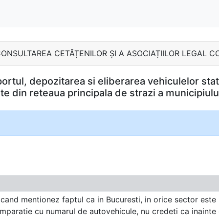
MB - CONSULTAREA CETĂȚENILOR ȘI A ASOCIAȚIILOR LEGAL 
sportul, depozitarea si eliberarea vehiculelor s
te din reteaua principala de strazi a municipiulu
cand mentionez faptul ca in Bucuresti, in orice sector este
mparatie cu numarul de autovehicule, nu credeti ca inainte d