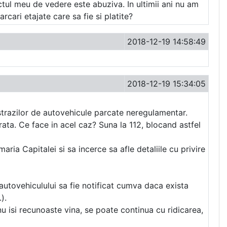
ctul meu de vedere este abuziva. In ultimii ani nu am
rcari etajate care sa fie si platite?
2018-12-19 14:58:49
2018-12-19 15:34:05
 strazilor de autovehicule parcate neregulamentar.
rata. Ce face in acel caz? Suna la 112, blocand astfel
aria Capitalei si sa incerce sa afle detaliile cu privire
autovehiculului sa fie notificat cumva daca exista
).
 isi recunoaste vina, se poate continua cu ridicarea,