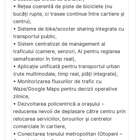
• Rețea coerentă de piste de biciclete (nu
bucăți rupte, ci trasee continue între cartiere și
centru),
• Sisteme de bike/scooter sharing integrate cu
transportul public,
• Sistem centralizat de management al
traficului (camere, senzori, AI pentru reglarea
semafoarelor în timp real),
• Aplicație unificată pentru transportul urban
(rute multimodale, timp real, plăți integrate),
• Monitorizarea fluxurilor de trafic cu
Waze/Google Maps pentru decizii operative
zilnice,
• Dezvoltarea policentrică a orașului –
reducerea nevoii de deplasare către centru prin
relocarea serviciilor, birourilor și centrelor
comerciale în cartiere,
• Conectarea trenului metropolitan (Otopeni –