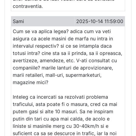
contraventia.
Sami
2025-10-14 11:59:00
Cum se va aplica legea? adica cum va veti
asigura ca acele masini de marfa nu intra in
intervalul respectiv? si ce se intampla daca
totusi intra? cine sta sa ii prinda, sa ii opreasca,
avertizeze, amendeze, etc. V-ati consultat cu
companiile? marile lanturi de aprovizionare,
marii retaileri, mall-uri, supermarketuri,
magazine mici?
Inteleg ca incercati sa rezolvati problema
traficului, asta poate fi o masura, cred ca mai
putem gasi si alte 10 masuri. Sa ne inspiram
putin din tari cu apa mai calda, de acolo e
liniste si masinile merg cu 30-40km/h si e
suficient ca sa se descurce in trafic, iar la noi