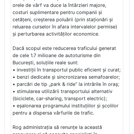
orele de vârf va duce la întârzieri majore,
costuri suplimentare pentru companii și
cetățeni, creșterea poluării (prin staționări și
reluarea curselor în afara intervalelor permise)
și perturbarea activităților economice.
Dacă scopul este reducerea traficului generat
de cele 1.7 milioane de autoturisme din
București, soluțiile reale sunt:
• investiții în transportul public eficient și curat;
• benzi dedicate și sincronizarea semafoarelor;
• parcări de tip „park & ride” la intrările în oraș;
• stimularea utilizării transportului alternativ
(biciclete, car-sharing, transport electric);
• eșalonarea programului instituțiilor și școlilor
pentru a dispersa vârfurile de trafic.
Rog administrația să renunțe la această