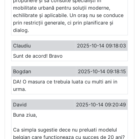
propunere și să consulte specialiști în
mobilitate urbană pentru soluții moderne,
echilibrate și aplicabile. Un oraș nu se conduce
prin restricții generale, ci prin planificare și
dialog.
Claudiu
2025-10-14 09:18:03
Sunt de acord! Bravo
Bogdan
2025-10-14 09:18:15
DA! O masura ce trebuia luata cu multi ani in
urma.
David
2025-10-14 09:20:49
Buna ziua,
Ca simpla sugestie dece nu preluati modelul
belgian care functioneaza cu succes de 20 ani?