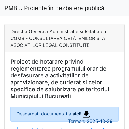
PMB :: Proiecte în dezbatere publică
Directia Generala Administratie si Relatia cu
CGMB - CONSULTAREA CETĂȚENILOR ȘI A
ASOCIAȚIILOR LEGAL CONSTITUITE
Proiect de hotarare privind
reglementarea programului orar de
desfasurare a activitatilor de
aprovizionare, de curierat si celor
specifice de salubrizare pe teritoriul
Municipiului Bucuresti
Descarcati documentatia
aici!
Termen: 2025-10-29