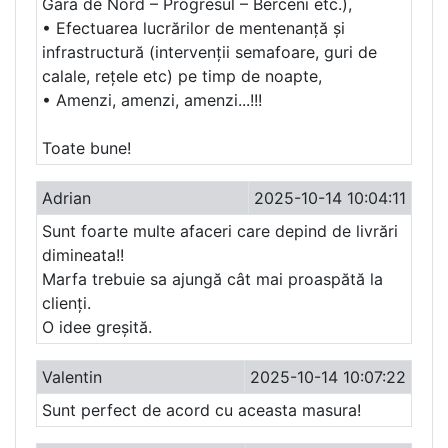
Gara de Nord – Progresul – Berceni etc.),
• Efectuarea lucrărilor de mentenanță și
infrastructură (intervenții semafoare, guri de
calale, rețele etc) pe timp de noapte,
• Amenzi, amenzi, amenzi...!!!
Toate bune!
Adrian
2025-10-14 10:04:11
Sunt foarte multe afaceri care depind de livrări
dimineata!!
Marfa trebuie sa ajungă cât mai proaspătă la
clienți.
O idee greșită.
Valentin
2025-10-14 10:07:22
Sunt perfect de acord cu aceasta masura!