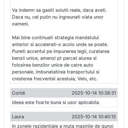
Va indemn sa gasiti solutii reale, daca aveti.
Daca nu, cel putin nu ingreunati viata unor
oameni.
Mai bine continuati strategia mandatului
anterior si accelerati-o acolo unde se poate.
Puneti accentul pe impunerea legii, curatarea
benzii unice, amenzi pt parcat aiurea si
folosirea benzilor unice de catre auto
personale, imbunatatirea transportului si
cresterea frecventei acestuia, Velo, etc.
Coridi
2025-10-14 10:38:31
Ideea este foarte buna si usor aplicabila.
Laura
2025-10-14 10:40:15
In zonele rezidentiale a muta masinile de gunoi