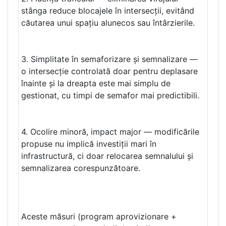
stânga reduce blocajele în intersecții, evitând
căutarea unui spațiu alunecos sau întârzierile.
3. Simplitate în semaforizare și semnalizare —
o intersecție controlată doar pentru deplasare
înainte și la dreapta este mai simplu de
gestionat, cu timpi de semafor mai predictibili.
4. Ocolire minoră, impact major — modificările
propuse nu implică investiții mari în
infrastructură, ci doar relocarea semnalului și
semnalizarea corespunzătoare.
Aceste măsuri (program aprovizionare +