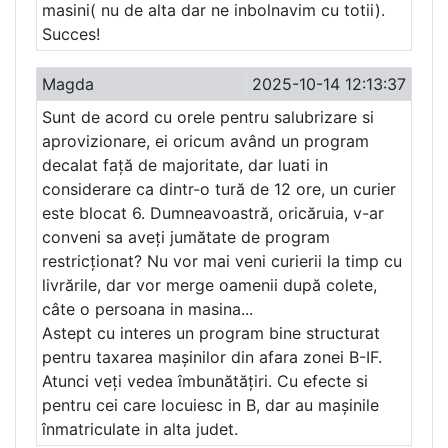
masini( nu de alta dar ne inbolnavim cu totii).
Succes!
Magda
2025-10-14 12:13:37
Sunt de acord cu orele pentru salubrizare si
aprovizionare, ei oricum având un program
decalat față de majoritate, dar luati in
considerare ca dintr-o tură de 12 ore, un curier
este blocat 6. Dumneavoastră, oricăruia, v-ar
conveni sa aveți jumătate de program
restricționat? Nu vor mai veni curierii la timp cu
livrările, dar vor merge oamenii după colete,
câte o persoana in masina...
Astept cu interes un program bine structurat
pentru taxarea mașinilor din afara zonei B-IF.
Atunci veți vedea îmbunătățiri. Cu efecte si
pentru cei care locuiesc in B, dar au mașinile
înmatriculate in alta judet.