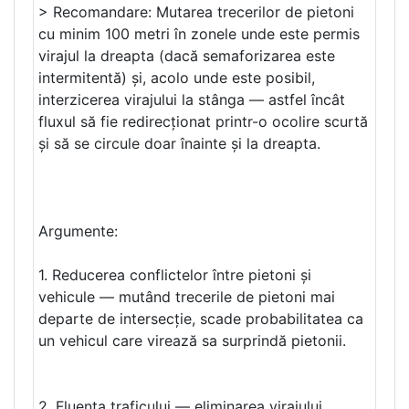
> Recomandare: Mutarea trecerilor de pietoni
cu minim 100 metri în zonele unde este permis
virajul la dreapta (dacă semaforizarea este
intermitentă) și, acolo unde este posibil,
interzicerea virajului la stânga — astfel încât
fluxul să fie redirecționat printr-o ocolire scurtă
și să se circule doar înainte și la dreapta.
Argumente:
1. Reducerea conflictelor între pietoni și
vehicule — mutând trecerile de pietoni mai
departe de intersecție, scade probabilitatea ca
un vehicul care virează sa surprindă pietonii.
2. Fluența traficului — eliminarea virajului