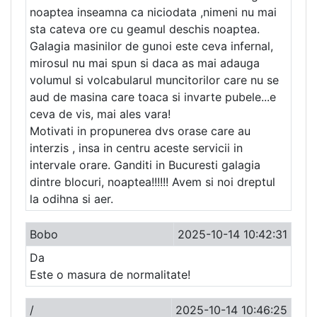
noaptea inseamna ca niciodata ,nimeni nu mai
sta cateva ore cu geamul deschis noaptea.
Galagia masinilor de gunoi este ceva infernal,
mirosul nu mai spun si daca as mai adauga
volumul si volcabularul muncitorilor care nu se
aud de masina care toaca si invarte pubele...e
ceva de vis, mai ales vara!
Motivati in propunerea dvs orase care au
interzis , insa in centru aceste servicii in
intervale orare. Ganditi in Bucuresti galagia
dintre blocuri, noaptea!!!!!! Avem si noi dreptul
la odihna si aer.
Bobo
2025-10-14 10:42:31
Da
Este o masura de normalitate!
/
2025-10-14 10:46:25