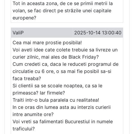
Tot in aceasta zona, de ce se primii metrii la
volan, se fac direct pe străzile unei capitale
europene?
ValiP
2025-10-14 13:00:40
Cea mai mare prostie posibila!
Voi aveti idee cate colete trebuie sa livreze un
curier zilnic, mai ales de Black Friday?
Cum credeti ca, daca le reduceti programul de
circulatie cu 6 ore, o sa mai fie posibil sa-si
faca treaba?
Si clientii sa se scoale noaptea, ca sa le
primeasca? Iar firmele?
Traiti intr-o bula paralela cu realitatea!
In ce oras din lumea asta au interzis curierii
intre anumite ore?
Voi vreti sa falimentati Bucurestiul in numele
traficului?