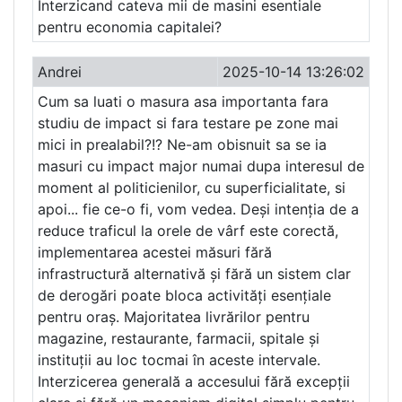
Interzicand cateva mii de masini esentiale
pentru economia capitalei?
Andrei
2025-10-14 13:26:02
Cum sa luati o masura asa importanta fara
studiu de impact si fara testare pe zone mai
mici in prealabil?!? Ne-am obisnuit sa se ia
masuri cu impact major numai dupa interesul de
moment al politicienilor, cu superficialitate, si
apoi... fie ce-o fi, vom vedea. Deși intenția de a
reduce traficul la orele de vârf este corectă,
implementarea acestei măsuri fără
infrastructură alternativă și fără un sistem clar
de derogări poate bloca activități esențiale
pentru oraș. Majoritatea livrărilor pentru
magazine, restaurante, farmacii, spitale și
instituții au loc tocmai în aceste intervale.
Interzicerea generală a accesului fără excepții