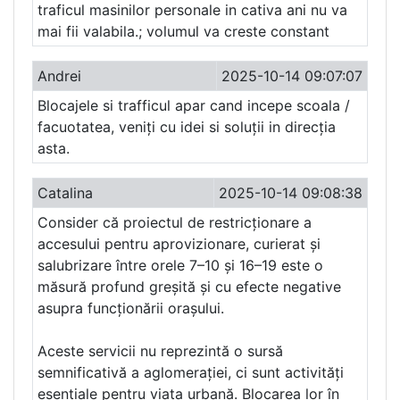
traficul masinilor personale in cativa ani nu va
mai fii valabila.; volumul va creste constant
Andrei
2025-10-14 09:07:07
Blocajele si trafficul apar cand incepe scoala /
facuotatea, veniți cu idei si soluții in direcția
asta.
Catalina
2025-10-14 09:08:38
Consider că proiectul de restricționare a
accesului pentru aprovizionare, curierat și
salubrizare între orele 7–10 și 16–19 este o
măsură profund greșită și cu efecte negative
asupra funcționării orașului.
Aceste servicii nu reprezintă o sursă
semnificativă a aglomerației, ci sunt activități
esențiale pentru viața urbană. Blocarea lor în