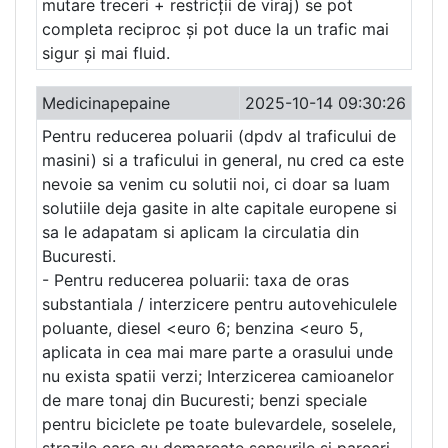
mutare treceri + restricții de viraj) se pot
completa reciproc și pot duce la un trafic mai
sigur și mai fluid.
Medicinapepaine
2025-10-14 09:30:26
Pentru reducerea poluarii (dpdv al traficului de
masini) si a traficului in general, nu cred ca este
nevoie sa venim cu solutii noi, ci doar sa luam
solutiile deja gasite in alte capitale europene si
sa le adapatam si aplicam la circulatia din
Bucuresti.
- Pentru reducerea poluarii: taxa de oras
substantiala / interzicere pentru autovehiculele
poluante, diesel <euro 6; benzina <euro 5,
aplicata in cea mai mare parte a orasului unde
nu exista spatii verzi; Interzicerea camioanelor
de mare tonaj din Bucuresti; benzi speciale
pentru biciclete pe toate bulevardele, soselele,