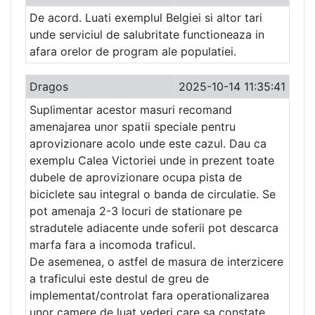
De acord. Luati exemplul Belgiei si altor tari
unde serviciul de salubritate functioneaza in
afara orelor de program ale populatiei.
Dragos
2025-10-14 11:35:41
Suplimentar acestor masuri recomand
amenajarea unor spatii speciale pentru
aprovizionare acolo unde este cazul. Dau ca
exemplu Calea Victoriei unde in prezent toate
dubele de aprovizionare ocupa pista de
biciclete sau integral o banda de circulatie. Se
pot amenaja 2-3 locuri de stationare pe
stradutele adiacente unde soferii pot descarca
marfa fara a incomoda traficul.
De asemenea, o astfel de masura de interzicere
a traficului este destul de greu de
implementat/controlat fara operationalizarea
unor camere de luat vederi care sa constate