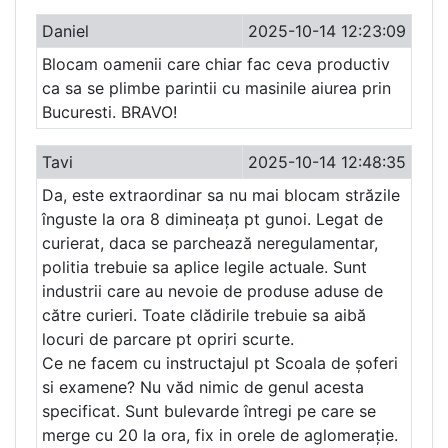
Daniel
2025-10-14 12:23:09
Blocam oamenii care chiar fac ceva productiv
ca sa se plimbe parintii cu masinile aiurea prin
Bucuresti. BRAVO!
Tavi
2025-10-14 12:48:35
Da, este extraordinar sa nu mai blocam străzile
înguste la ora 8 dimineața pt gunoi. Legat de
curierat, daca se parchează neregulamentar,
politia trebuie sa aplice legile actuale. Sunt
industrii care au nevoie de produse aduse de
către curieri. Toate clădirile trebuie sa aibă
locuri de parcare pt opriri scurte.
Ce ne facem cu instructajul pt Scoala de șoferi
si examene? Nu văd nimic de genul acesta
specificat. Sunt bulevarde întregi pe care se
merge cu 20 la ora, fix in orele de aglomerație.