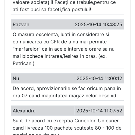
valoare societații! Faceți ce trebuie,pentru ce
ati fost pusi sa faceti,fisa postului!
Razvan
2025-10-14 10:48:25
O masura excelenta, luati in considerare si
comunicarea cu CFR de a nu mai permite
"marfarelor" ca in acele intervale orare sa nu
mai blocheze intrarea/iesirea in oras. (ex.
Petricani)
Nu
2025-10-14 11:00:12
De acord, aprovizionarile se fac oricum pana in
ora 07 cand majoritatea magazinelor deschid
Alexandru
2025-10-14 11:07:52
Sunt de acord cu exceptia Curierilor. Un curier
cand livreaza 100 pachete scuteste 80 - 100 de